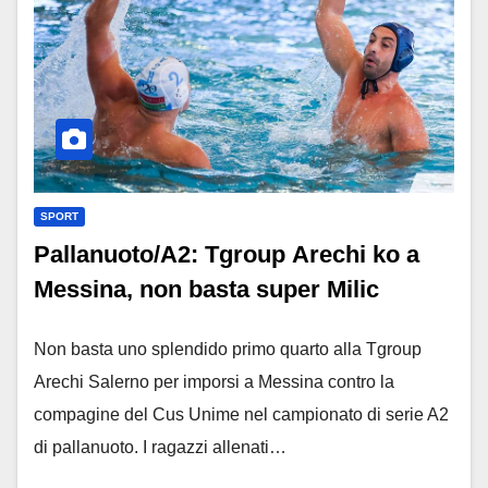
SPORT
Pallanuoto/A2: Tgroup Arechi ko a
Messina, non basta super Milic
Non basta uno splendido primo quarto alla Tgroup
Arechi Salerno per imporsi a Messina contro la
compagine del Cus Unime nel campionato di serie A2
di pallanuoto. I ragazzi allenati…