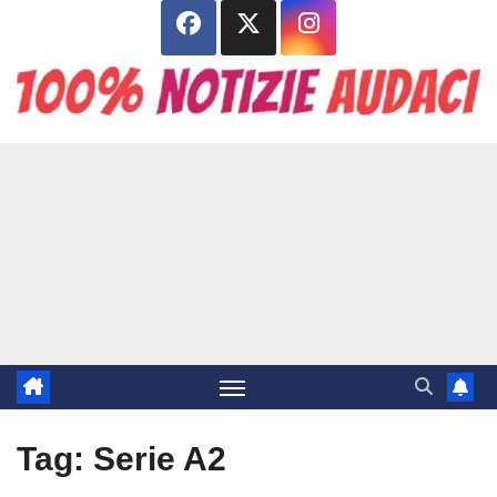
Salta
al
contenuto
Tag:
Serie A2