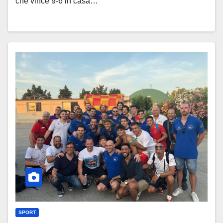
che vince 9-6 in casa…
SPORT