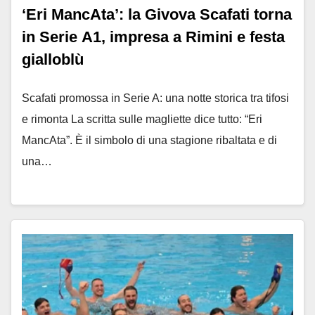
‘Eri MancAta’: la Givova Scafati torna
in Serie A1, impresa a Rimini e festa
gialloblù
Scafati promossa in Serie A: una notte storica tra tifosi
e rimonta La scritta sulle magliette dice tutto: “Eri
MancAta”. È il simbolo di una stagione ribaltata e di
una…