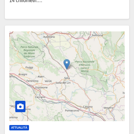
14 chilometri.…
ATTUALITÀ