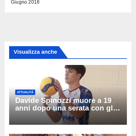
Giugno 2018
Visualizza anche
ATTUALITÀ
Davide Spinozzi muore a 19
anni dopo una serata con gli
amici: il mistero dello
schianto senza frenata