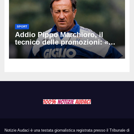
SPORT
Addio Pippo Marchioro, il
tecnico delle promozioni: «Ha
scritto pagine indimenticabili
del nostro calcio»
Notizie Audaci è una testata giornalistica registrata presso il Tribunale di