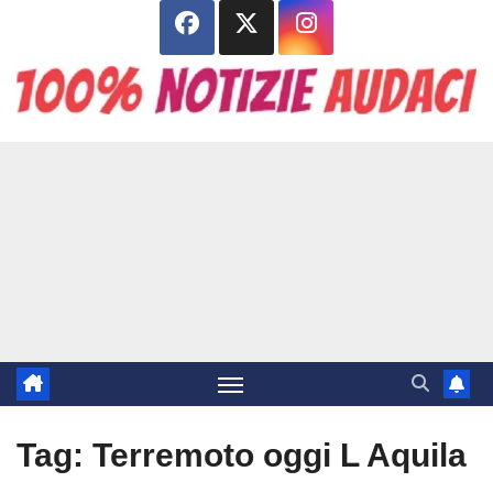
Salta
al
contenuto
Tag:
Terremoto oggi L Aquila