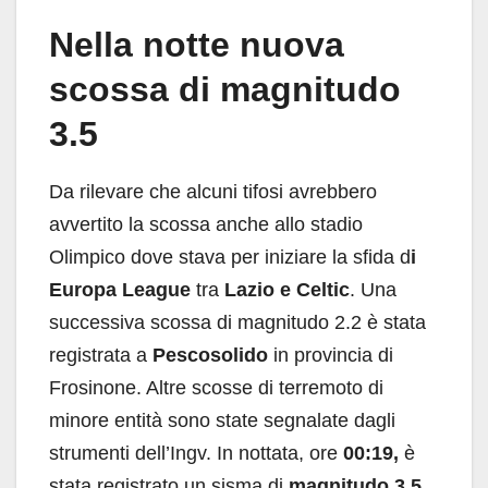
Nella notte nuova
scossa di magnitudo
3.5
Da rilevare che alcuni tifosi avrebbero
avvertito la scossa anche allo stadio
Olimpico dove stava per iniziare la sfida d
i
Europa League
tra
Lazio e Celtic
. Una
successiva scossa di magnitudo 2.2 è stata
registrata a
Pescosolido
in provincia di
Frosinone. Altre scosse di terremoto di
minore entità sono state segnalate dagli
strumenti dell’Ingv. In nottata, ore
00:19,
è
stata registrato un sisma di
magnitudo 3.5