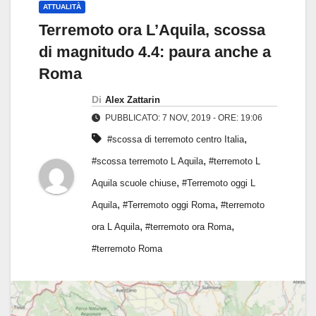
ATTUALITÀ
Terremoto ora L’Aquila, scossa
di magnitudo 4.4: paura anche a
Roma
Di
Alex Zattarin
PUBBLICATO: 7 NOV, 2019 - ORE: 19:06
,
#scossa di terremoto centro Italia
,
#scossa terremoto L Aquila
#terremoto L
,
Aquila scuole chiuse
#Terremoto oggi L
,
,
Aquila
#Terremoto oggi Roma
#terremoto
,
,
ora L Aquila
#terremoto ora Roma
#terremoto Roma