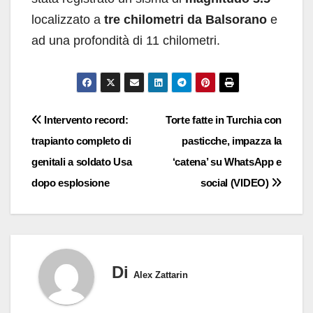
localizzato a
tre chilometri da Balsorano
e
ad una profondità di 11 chilometri.
Navigazione
Intervento record:
Torte fatte in Turchia con
trapianto completo di
pasticche, impazza la
articoli
genitali a soldato Usa
‘catena’ su WhatsApp e
dopo esplosione
social (VIDEO)
Di
Alex Zattarin