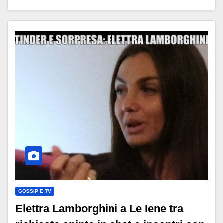
GOSSIP E TV
Elettra Lamborghini a Le Iene tra