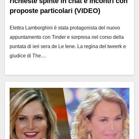
richieste spinte in chat e incontri con
proposte particolari (VIDEO)
Elettra Lamborghini è stata protagonista del nuovo
appuntamento con Tinder e sorpresa nel corso della
puntata di ieri sera de Le Iene. La regina del tweerk e
giudice di The…