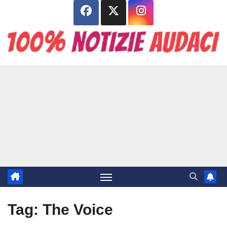
Salta
al
contenuto
Tag:
The Voice