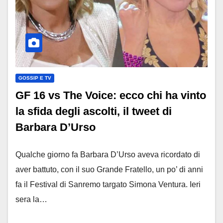
GOSSIP E TV
GF 16 vs The Voice: ecco chi ha vinto
la sfida degli ascolti, il tweet di
Barbara D’Urso
Qualche giorno fa Barbara D’Urso aveva ricordato di
aver battuto, con il suo Grande Fratello, un po’ di anni
fa il Festival di Sanremo targato Simona Ventura. Ieri
sera la…