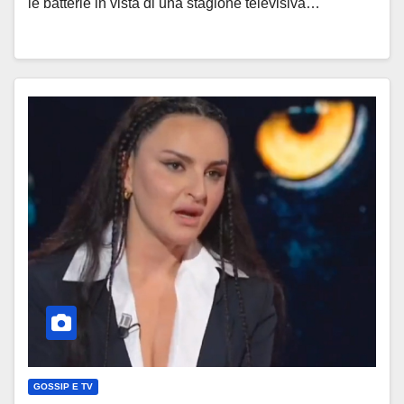
le batterie in vista di una stagione televisiva…
GOSSIP E TV