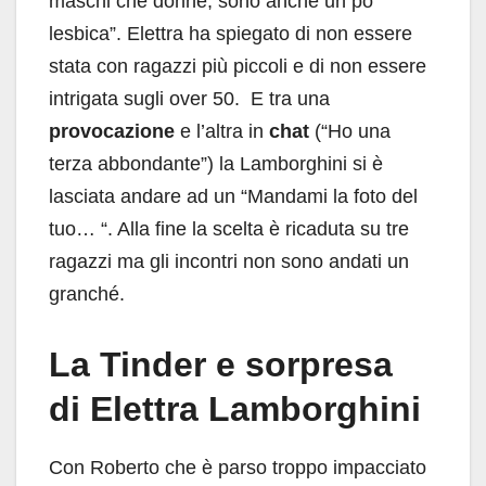
maschi che donne, sono anche un po’
lesbica”. Elettra ha spiegato di non essere
stata con ragazzi più piccoli e di non essere
intrigata sugli over 50. E tra una
provocazione
e l’altra in
chat
(“Ho una
terza abbondante”) la Lamborghini si è
lasciata andare ad un “Mandami la foto del
tuo… “. Alla fine la scelta è ricaduta su tre
ragazzi ma gli incontri non sono andati un
granché.
La Tinder e sorpresa
di Elettra Lamborghini
Con Roberto che è parso troppo impacciato