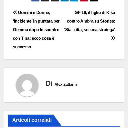
Navigazione
Uomini e Donne,
GF 16, il figlio di Kikò
‘incidente’ in puntata per
contro Ambra su Stories:
articoli
Gemma dopo lo scontro
‘Stai zitta, sei una stratega’
con Tina: ecco cosa è
successo
Di
Alex Zattarin
Articoli correlati