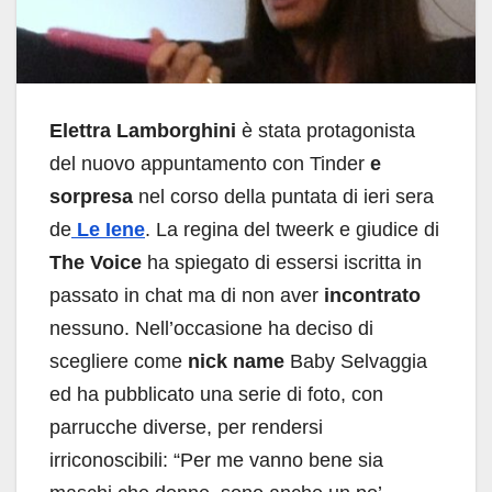
Elettra Lamborghini
è stata protagonista
del nuovo appuntamento con Tinder
e
sorpresa
nel corso della puntata di ieri sera
de
Le Iene
. La regina del tweerk e giudice di
The Voice
ha spiegato di essersi iscritta in
passato in chat ma di non aver
incontrato
nessuno. Nell’occasione ha deciso di
scegliere come
nick name
Baby Selvaggia
ed ha pubblicato una serie di foto, con
parrucche diverse, per rendersi
irriconoscibili: “Per me vanno bene sia