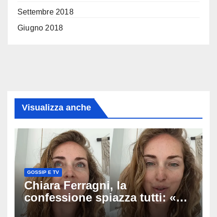
Settembre 2018
Giugno 2018
Visualizza anche
GOSSIP E TV
Chiara Ferragni, la
confessione spiazza tutti: «Un
mio ex voleva che mi rifacessi