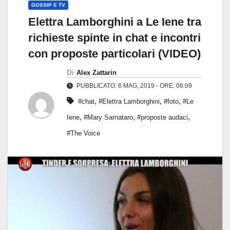
GOSSIP E TV
Elettra Lamborghini a Le Iene tra
richieste spinte in chat e incontri
con proposte particolari (VIDEO)
Di
Alex Zattarin
PUBBLICATO: 6 MAG, 2019 - ORE: 06:09
,
,
,
#chat
#Elettra Lamborghini
#foto
#Le
,
,
,
Iene
#Mary Sarnataro
#proposte audaci
#The Voice