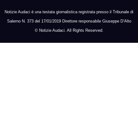
Notizie Audaci è una testata giornalistica registrata presso il Tribunale di
Salerno N. 373 del 17/01/2019 Direttore responsabile Giuseppe D’Alto
©
Notizie Audaci. All Rights Reserved.