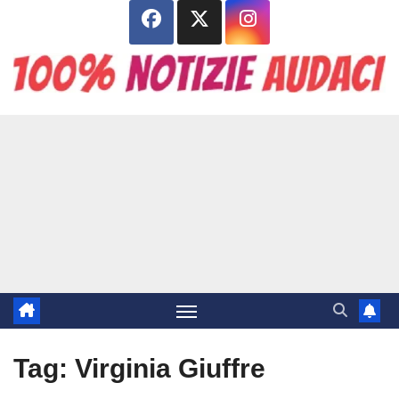
Salta
al
contenuto
Tag:
Virginia Giuffre