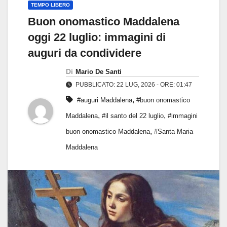
TEMPO LIBERO
Buon onomastico Maddalena
oggi 22 luglio: immagini di
auguri da condividere
Di
Mario De Santi
PUBBLICATO: 22 LUG, 2026 - ORE: 01:47
,
#auguri Maddalena
#buon onomastico
,
,
Maddalena
#il santo del 22 luglio
#immagini
,
buon onomastico Maddalena
#Santa Maria
Maddalena