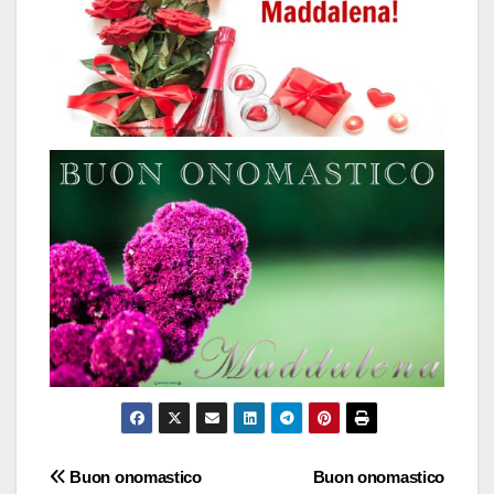
Navigazione
Buon onomastico
Buon onomastico