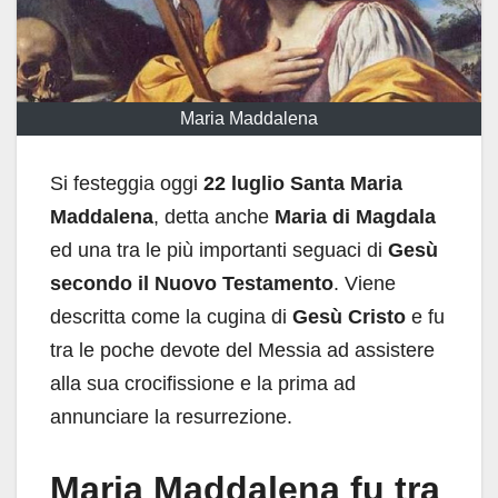
Maria Maddalena
Si festeggia oggi
22 luglio
Santa Maria
Maddalena
, detta anche
Maria di Magdala
ed una tra le più importanti seguaci di
Gesù
secondo il Nuovo Testamento
. Viene
descritta come la cugina di
Gesù Cristo
e fu
tra le poche devote del Messia ad assistere
alla sua crocifissione e la prima ad
annunciare la resurrezione.
Maria Maddalena fu tra