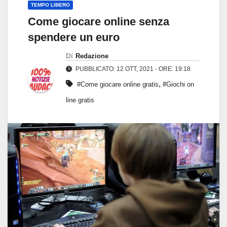
TEMPO LIBERO
Come giocare online senza
spendere un euro
Di
Redazione
PUBBLICATO: 12 OTT, 2021 - ORE: 19:18
,
#Come giocare online gratis
#Giochi on
line gratis