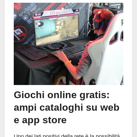
Giochi online gratis:
ampi cataloghi su web
e app store
Uno dei lati positivi della rete è la possibilità