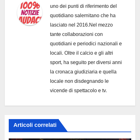
uno dei punti di riferimento del
quotidiano salernitano che ha
lasciato nel 2016.Nel mezzo
tante collaborazioni con
quotidiani e periodici nazionali e
locali. Oltre il calcio e gli altri
sport, ha seguito per diversi anni
la cronaca giudiziaria e quella
locale non disdegnando le
vicende di spettacolo e tv.
Articoli correlati