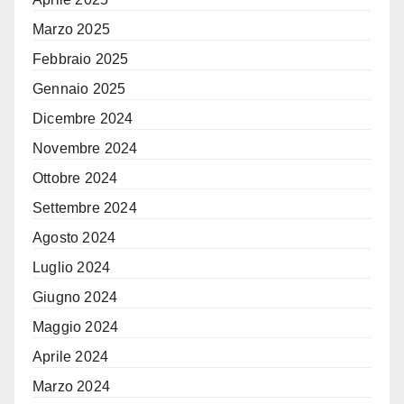
Marzo 2025
Febbraio 2025
Gennaio 2025
Dicembre 2024
Novembre 2024
Ottobre 2024
Settembre 2024
Agosto 2024
Luglio 2024
Giugno 2024
Maggio 2024
Aprile 2024
Marzo 2024