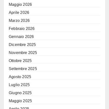
Maggio 2026
Aprile 2026
Marzo 2026
Febbraio 2026
Gennaio 2026
Dicembre 2025
Novembre 2025
Ottobre 2025
Settembre 2025
Agosto 2025
Luglio 2025
Giugno 2025
Maggio 2025
Aprile 2025