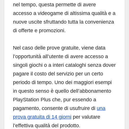
nel tempo, questa permette di avere
accesso a videogame di altissima qualità e a
nuove uscite sfruttando tutta la convenienza
di offerte e promozioni.
Nel caso delle prove gratuite, viene data
l’opportunità all’utente di avere accesso a
singoli giochi o a interi cataloghi senza dover
pagare il costo del servizio per un certo
periodo di tempo. Uno dei maggiori esempi
in questo senso è quello dell’abbonamento
PlayStation Plus che, pur essendo a
pagamento, consente di usufruire di
una
prova gratuita di 14 giorni
per valutare
l’effettiva qualità del prodotto.