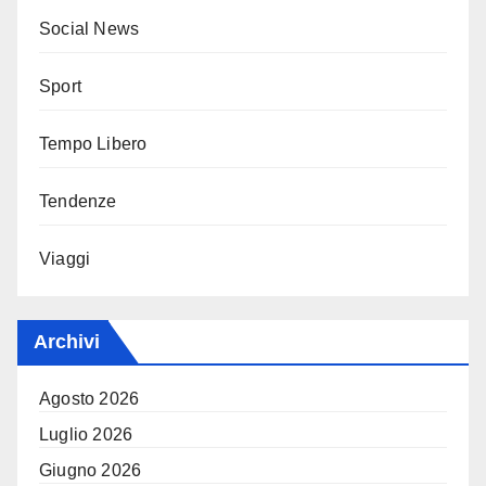
Social News
Sport
Tempo Libero
Tendenze
Viaggi
Archivi
Agosto 2026
Luglio 2026
Giugno 2026