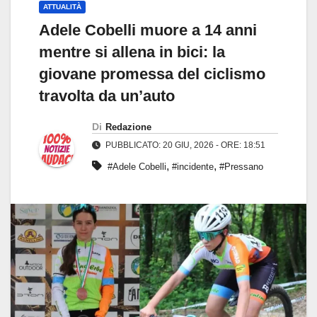
ATTUALITÀ
Adele Cobelli muore a 14 anni
mentre si allena in bici: la
giovane promessa del ciclismo
travolta da un’auto
Di
Redazione
PUBBLICATO: 20 GIU, 2026 - ORE: 18:51
,
,
#Adele Cobelli
#incidente
#Pressano