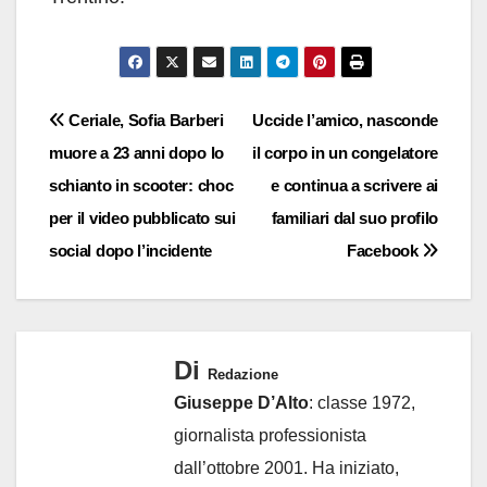
Navigazione
Ceriale, Sofia Barberi
Uccide l’amico, nasconde
muore a 23 anni dopo lo
il corpo in un congelatore
articoli
schianto in scooter: choc
e continua a scrivere ai
per il video pubblicato sui
familiari dal suo profilo
social dopo l’incidente
Facebook
Di
Redazione
Giuseppe D’Alto
: classe 1972,
giornalista professionista
dall’ottobre 2001. Ha iniziato,