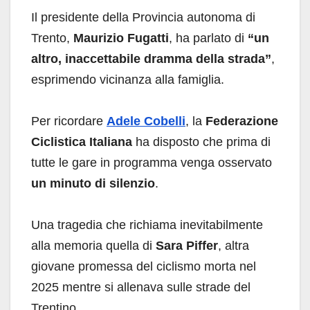
Il presidente della Provincia autonoma di
Trento,
Maurizio Fugatti
, ha parlato di
“un
altro, inaccettabile dramma della strada”
,
esprimendo vicinanza alla famiglia.
Per ricordare
Adele Cobelli
, la
Federazione
Ciclistica Italiana
ha disposto che prima di
tutte le gare in programma venga osservato
un minuto di silenzio
.
Una tragedia che richiama inevitabilmente
alla memoria quella di
Sara Piffer
, altra
giovane promessa del ciclismo morta nel
2025 mentre si allenava sulle strade del
Trentino.