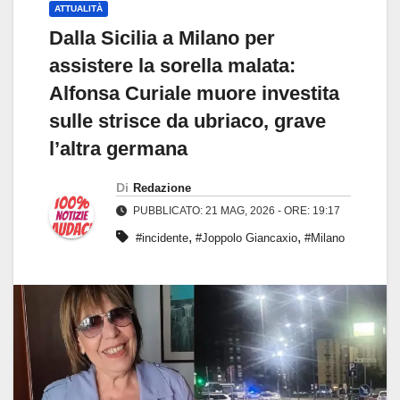
ATTUALITÀ
Dalla Sicilia a Milano per
assistere la sorella malata:
Alfonsa Curiale muore investita
sulle strisce da ubriaco, grave
l’altra germana
Di
Redazione
PUBBLICATO: 21 MAG, 2026 - ORE: 19:17
,
,
#incidente
#Joppolo Giancaxio
#Milano