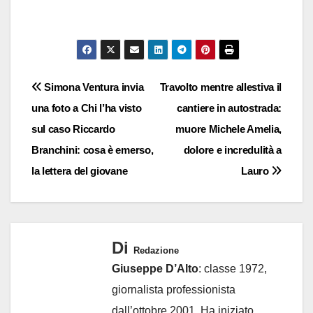
Navigazione
Simona Ventura invia
Travolto mentre allestiva il
una foto a Chi l’ha visto
cantiere in autostrada:
articoli
sul caso Riccardo
muore Michele Amelia,
Branchini: cosa è emerso,
dolore e incredulità a
la lettera del giovane
Lauro
Di
Redazione
Giuseppe D’Alto
: classe 1972,
giornalista professionista
dall’ottobre 2001. Ha iniziato,