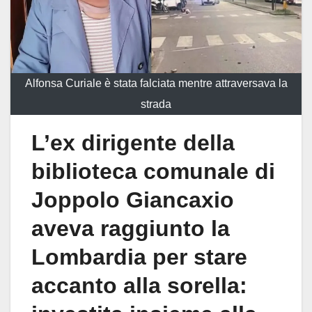
Alfonsa Curiale è stata falciata mentre attraversava la
strada
L’ex dirigente della
biblioteca comunale di
Joppolo Giancaxio
aveva raggiunto la
Lombardia per stare
accanto alla sorella: