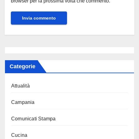
browser per la prossima volta che commento.
Categorie
Attualità
Campania
Comunicati Stampa
Cucina