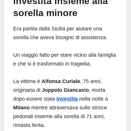
investita insieme alla
sorella minore
Era partita dalla Sicilia per aiutare una
sorella che aveva bisogno di assistenza.
Un viaggio fatto per stare vicino alla famiglia
e che si è trasformato in tragedia.
La vittima è
Alfonsa Curiale
, 75 anni,
originaria di
Joppolo Giancaxio
, morta
dopo essere stata
investita
nella notte a
Milano
mentre attraversava sulle strisce
pedonali insieme alla sorella di 71 anni,
rimasta ferita.