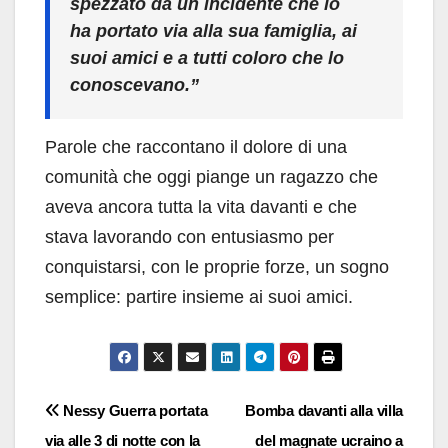
spezzato da un incidente che lo
ha portato via alla sua famiglia, ai
suoi amici e a tutti coloro che lo
conoscevano.”
Parole che raccontano il dolore di una
comunità che oggi piange un ragazzo che
aveva ancora tutta la vita davanti e che
stava lavorando con entusiasmo per
conquistarsi, con le proprie forze, un sogno
semplice: partire insieme ai suoi amici.
Navigazione
Nessy Guerra portata
Bomba davanti alla villa
via alle 3 di notte con la
del magnate ucraino a