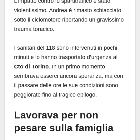
L’impatto contro lo spartitraffico è stato
violentissimo. Andrea è rimasto schiacciato
sotto il ciclomotore riportando un gravissimo
trauma toracico.
I sanitari del 118 sono intervenuti in pochi
minuti e lo hanno trasportato d’urgenza al
Cto di Torino
. In un primo momento
sembrava esserci ancora speranza, ma con
il passare delle ore le sue condizioni sono
peggiorate fino al tragico epilogo.
Lavorava per non
pesare sulla famiglia