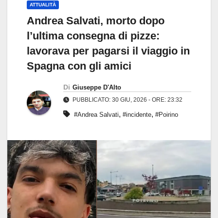
ATTUALITÀ
Andrea Salvati, morto dopo
l’ultima consegna di pizze:
lavorava per pagarsi il viaggio in
Spagna con gli amici
Di
Giuseppe D'Alto
PUBBLICATO: 30 GIU, 2026 - ORE: 23:32
,
,
#Andrea Salvati
#incidente
#Poirino