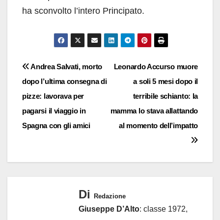
ha sconvolto l’intero Principato.
Navigazione
Andrea Salvati, morto
Leonardo Accurso muore
dopo l’ultima consegna di
a soli 5 mesi dopo il
articoli
pizze: lavorava per
terribile schianto: la
pagarsi il viaggio in
mamma lo stava allattando
Spagna con gli amici
al momento dell’impatto
Di
Redazione
Giuseppe D’Alto
: classe 1972,