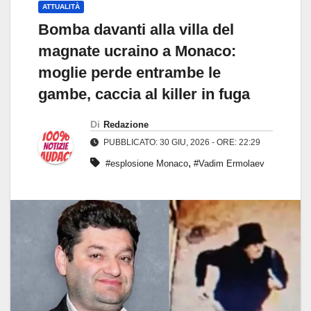
ATTUALITÀ
Bomba davanti alla villa del
magnate ucraino a Monaco:
moglie perde entrambe le
gambe, caccia al killer in fuga
Di
Redazione
PUBBLICATO: 30 GIU, 2026 - ORE: 22:29
,
#esplosione Monaco
#Vadim Ermolaev