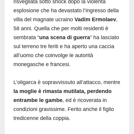
risvegliata sotto shock dopo la violenta
esplosione che ha devastato l’ingresso della
villa del magnate ucraino
Vadim Ermolaev
,
58 anni. Quella che per molti residenti è
sembrata “
una scena di guerra
” ha lasciato
sul terreno tre feriti e ha aperto una caccia
all’uomo che coinvolge le autorità
monegasche e francesi.
L’oligarca è sopravvissuto all’attacco, mentre
la moglie è rimasta mutilata, perdendo
entrambe le gambe
, ed è ricoverata in
condizioni gravissime. Ferito anche il figlio
tredicenne della coppia.