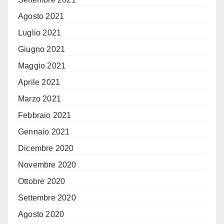
Agosto 2021
Luglio 2021
Giugno 2021
Maggio 2021
Aprile 2021
Marzo 2021
Febbraio 2021
Gennaio 2021
Dicembre 2020
Novembre 2020
Ottobre 2020
Settembre 2020
Agosto 2020