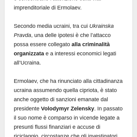
imprenditoriale di Ermolaev.
Secondo media ucraini, tra cui
Ukrainska
Pravda
, una delle ipotesi è che l’attacco
possa essere collegato
alla criminalità
organizzata
e a interessi economici legati
all’Ucraina.
Ermolaev, che ha rinunciato alla cittadinanza
ucraina assumendo quella cipriota, è stato
anche oggetto di sanzioni emanate dal
presidente
Volodymyr Zelensky
. In passato
il suo nome è comparso in vicende legate a
presunti flussi finanziari e accuse di
riciclaggio, circostanze che gli investigatori