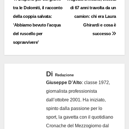
tra le Dolomiti, il racconto
di 67 anni travolta da un
articoli
della coppia salvata:
camion: chi era Laura
‘Abbiamo bevuto l’acqua
Ghirardi e cosa è
del ruscello per
successo
sopravvivere’
Di
Redazione
Giuseppe D’Alto
: classe 1972,
giornalista professionista
dall’ottobre 2001. Ha iniziato,
spinto dalla passione per lo
sport, la gavetta con il quotidiano
Cronache del Mezzogiorno dal