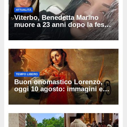
ATTUALITÀ
Viterbo, Benedetta Marino
muore a 23 anni dopo la festa
di compleanno: trovata senza
vita nell’ex consorzio, è giallo
sulle ultime ore
TEMPO LIBERO
Buon onomastico Lorenzo,
oggi 10 agosto: immagini e
gif di auguri da condividere
sui social