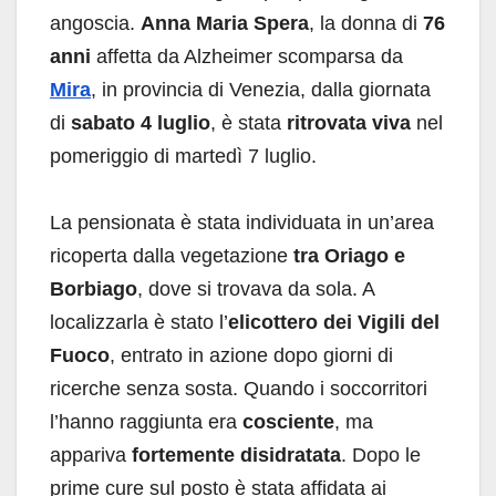
angoscia.
Anna Maria Spera
, la donna di
76
anni
affetta da Alzheimer scomparsa da
Mira
, in provincia di Venezia, dalla giornata
di
sabato 4 luglio
, è stata
ritrovata viva
nel
pomeriggio di martedì 7 luglio.
La pensionata è stata individuata in un’area
ricoperta dalla vegetazione
tra Oriago e
Borbiago
, dove si trovava da sola. A
localizzarla è stato l’
elicottero dei Vigili del
Fuoco
, entrato in azione dopo giorni di
ricerche senza sosta. Quando i soccorritori
l’hanno raggiunta era
cosciente
, ma
appariva
fortemente disidratata
. Dopo le
prime cure sul posto è stata affidata ai