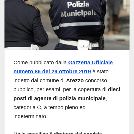
Come pubblicato dalla
Gazzetta Ufficiale
numero 86 del 29 ottobre 2019
è stato
indetto dal comune di
Arezzo
concorso
pubblico, per esami, per la copertura di
dieci
posti di agente di polizia municipale
,
categoria C, a tempo pieno ed
indeterminato.