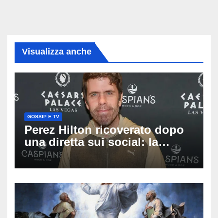
Visualizza anche
GOSSIP E TV
Perez Hilton ricoverato dopo
una diretta sui social: la
famiglia rompe il silenzio
sulle sue condizioni