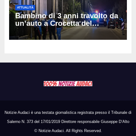
ATTUALITÀ
Bambino di 3 anni travolto da
un’auto a Crocetta del
Montello: è gravissimo,
trasportato in elicottero a
Padova
Notizie Audaci è una testata giornalistica registrata presso il Tribunale di
Salerno N. 373 del 17/01/2019 Direttore responsabile Giuseppe D’Alto
©
Notizie Audaci. All Rights Reserved.