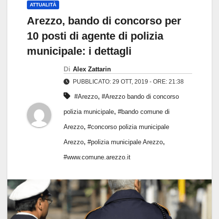
ATTUALITÀ
Arezzo, bando di concorso per
10 posti di agente di polizia
municipale: i dettagli
Di
Alex Zattarin
PUBBLICATO: 29 OTT, 2019 - ORE: 21:38
,
#Arezzo
#Arezzo bando di concorso
,
polizia municipale
#bando comune di
,
Arezzo
#concorso polizia municipale
,
,
Arezzo
#polizia municipale Arezzo
#www.comune.arezzo.it