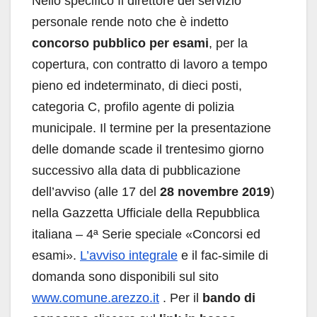
Nello specifico Il direttore del servizio
personale rende noto che è indetto
concorso pubblico per esami
, per la
copertura, con contratto di lavoro a tempo
pieno ed indeterminato, di dieci posti,
categoria C, profilo agente di polizia
municipale. Il termine per la presentazione
delle domande scade il trentesimo giorno
successivo alla data di pubblicazione
dell’avviso (alle 17 del
28 novembre 2019
)
nella Gazzetta Ufficiale della Repubblica
italiana – 4ª Serie speciale «Concorsi ed
esami».
L’avviso integrale
e il fac-simile di
domanda sono disponibili sul sito
www.comune.arezzo.it
. Per il
bando di