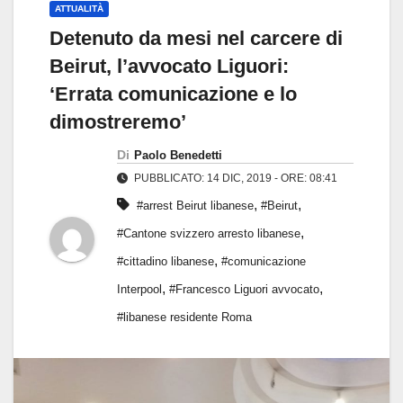
ATTUALITÀ
Detenuto da mesi nel carcere di
Beirut, l’avvocato Liguori:
‘Errata comunicazione e lo
dimostreremo’
Di
Paolo Benedetti
PUBBLICATO: 14 DIC, 2019 - ORE: 08:41
,
,
#arrest Beirut libanese
#Beirut
,
#Cantone svizzero arresto libanese
,
#cittadino libanese
#comunicazione
,
,
Interpool
#Francesco Liguori avvocato
#libanese residente Roma