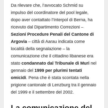
Da rilevare che, l’avvocato Schmid su
impulso del coordinatore del pool legale,
dopo aver contattato l’Interpol di Berna, ha
ricevuto dal Dipartimento Correzioni –
Sezioni Procedure Penali del Cantone di
Argovia
– città di Aarau indicata come
località della segnalazione – la
comunicazione che il cittadino libanese era
stato
condannato dal Tribunale di Muri
nel
gennaio del
1999 per plurimi tentati
omicidi
. Pena che è stata scontata nella
prigione cantonale di Lenzburg tra il gennaio
del 1999 e il settembre del 2002.
La comunicazione del