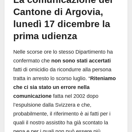
Cantone di Argovia,
lunedì 17 dicembre la
prima udienza
Nelle scorse ore lo stesso Dipartimento ha
confermato che
non sono stati accertati
fatti di omicidio da ricondurre alla persona
tratta in arresto lo scorso luglio. “
Riteniamo
che ci sia stato un errore nella
comunicazione
fatta nel 2002 dopo
l’espulsione dalla Svizzera e che,
probabilmente, il riferimento è ai fatti per i
quali il nostro assistito ha già scontato la
pena e per i quali non può essere più