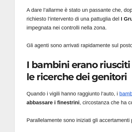
A dare l’allarme è stato un passante che, dopo
richiesto l’intervento di una pattuglia del
I Gr
impegnata nei controlli nella zona.
Gli agenti sono arrivati rapidamente sul posto
I bambini erano riusciti 
le ricerche dei genitori
Quando i vigili hanno raggiunto l’auto, i
bamb
abbassare i finestrini
, circostanza che ha co
Parallelamente sono iniziati gli accertamenti p