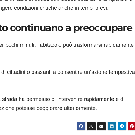
gere condizioni critiche anche in tempi brevi.
to continuano a preoccupare
r pochi minuti, l’abitacolo può trasformarsi rapidamente 
o di cittadini o passanti a consentire un’azione tempestiva
a strada ha permesso di intervenire rapidamente e di
uazione potesse peggiorare ulteriormente.