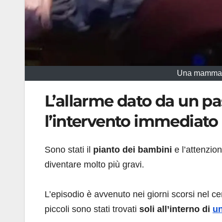
Una mamma ha 
L’allarme dato da un pa
l’intervento immediato 
Sono stati il
pianto dei bambini
e l’attenzio
diventare molto più gravi.
L’episodio è avvenuto nei giorni scorsi nel ce
piccoli sono stati trovati
soli all’interno di
un