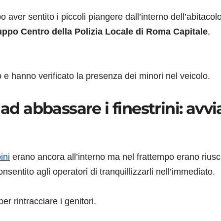
 aver sentito i piccoli piangere dall’interno dell’abitacol
uppo Centro della Polizia Locale di Roma Capitale
,
 e hanno verificato la presenza dei minori nel veicolo.
ad abbassare i finestrini: avvi
ini
erano ancora all’interno ma nel frattempo erano riusci
nsentito agli operatori di tranquillizzarli nell’immediato.
er rintracciare i genitori.