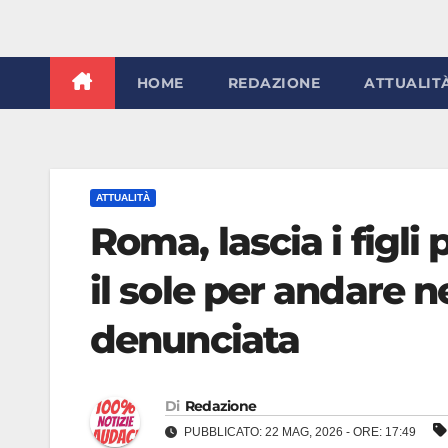
HOME
REDAZIONE
ATTUALIT
ATTUALITÀ
Roma, lascia i figli 
il sole per andare 
denunciata
Di
Redazione
PUBBLICATO: 22 MAG, 2026 - ORE: 17:49