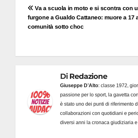
Navigazione
Va a scuola in moto e si scontra con 
furgone a Gualdo Cattaneo: muore a 17 a
articoli
comunità sotto choc
Di
Redazione
Giuseppe D’Alto
: classe 1972, gior
passione per lo sport, la gavetta c
è stato uno dei punti di riferimento
collaborazioni con quotidiani e periodi
diversi anni la cronaca giudiziaria 