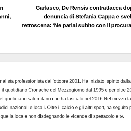
un
Garlasco, De Rensis contrattacca do
nni,
denuncia di Stefania Cappa e sve
retroscena: ‘Ne parlai subito con il procura
nalista professionista dall’ottobre 2001. Ha iniziato, spinto dalla
on il quotidiano Cronache del Mezzogiorno dal 1995 e per oltre 2
 del quotidiano salernitano che ha lasciato nel 2016.Nel mezzo t
ci nazionali e locali. Oltre il calcio e gli altri sport, ha seguito 
e quella locale non disdegnando le vicende di spettacolo e tv.