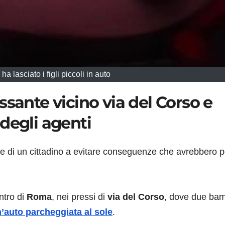
lasciato i figli piccoli in auto
ssante vicino via del Corso e
degli agenti
ne di un cittadino a evitare conseguenze che avrebbero p
ntro di
Roma
, nei pressi di
via del Corso
, dove due bam
’auto parcheggiata al sole
.