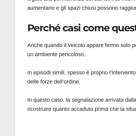
aumentano e gli spazi chiusi possono raggiun
Perché casi come ques
Anche quando il veicolo appare fermo solo pe
un ambiente pericoloso.
In episodi simili, spesso è proprio l’intervent
delle forze dell’ordine.
In questo caso, la segnalazione arrivata dall
ricostruire quanto accaduto prima che la sit