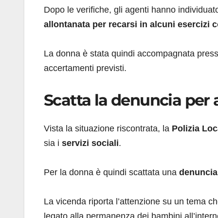
Dopo le verifiche, gli agenti hanno individua
allontanata per recarsi in alcuni esercizi
La donna è stata quindi accompagnata presso 
accertamenti previsti.
Scatta la denuncia per
Vista la situazione riscontrata, la
Polizia Lo
sia i
servizi sociali
.
Per la donna è quindi scattata una
denuncia
La vicenda riporta l’attenzione su un tema ch
legato alla permanenza dei bambini all’intern