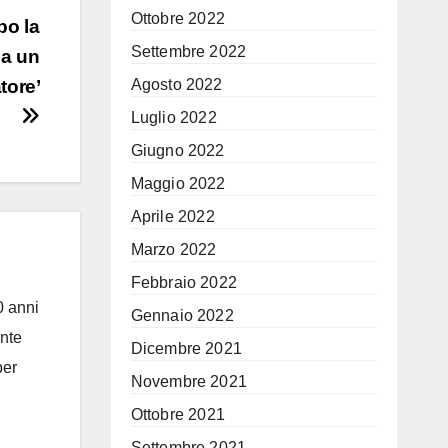
Ottobre 2022
po la
Settembre 2022
la un
Agosto 2022
tore’
Luglio 2022
Giugno 2022
Maggio 2022
Aprile 2022
Marzo 2022
Febbraio 2022
0 anni
Gennaio 2022
ante
Dicembre 2021
per
Novembre 2021
Ottobre 2021
Settembre 2021