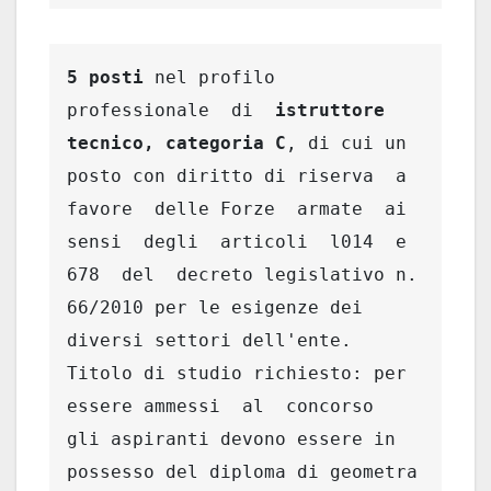
5 posti
 nel profilo  
professionale  di  
istruttore   
tecnico, categoria C
, di cui un 
posto con diritto di riserva  a  
favore  delle Forze  armate  ai  
sensi  degli  articoli  l014  e  
678  del  decreto legislativo n. 
66/2010 per le esigenze dei 
diversi settori dell'ente. 
Titolo di studio richiesto: per 
essere ammessi  al  concorso  
gli aspiranti devono essere in 
possesso del diploma di geometra 