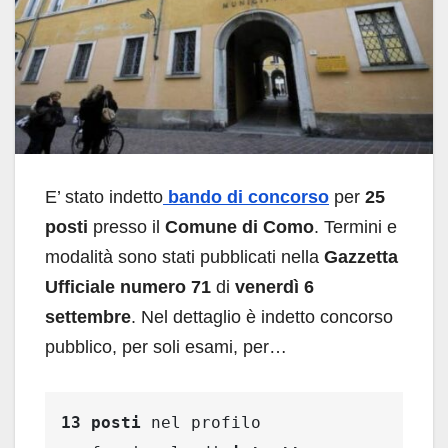
E’ stato indetto
bando di concorso
per
25
posti
presso il
Comune di Como
. Termini e
modalità sono stati pubblicati nella
Gazzetta
Ufficiale numero 71
di
venerdì 6
settembre
. Nel dettaglio è indetto concorso
pubblico, per soli esami, per…
13 posti 
nel profilo 