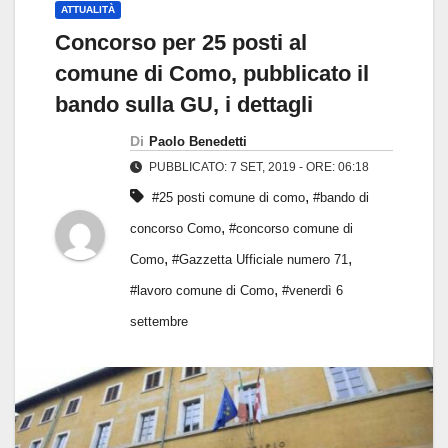
ATTUALITÀ
Concorso per 25 posti al
comune di Como, pubblicato il
bando sulla GU, i dettagli
Di
Paolo Benedetti
PUBBLICATO: 7 SET, 2019 - ORE: 06:18
,
#25 posti comune di como
#bando di
,
concorso Como
#concorso comune di
,
,
Como
#Gazzetta Ufficiale numero 71
,
#lavoro comune di Como
#venerdì 6
settembre