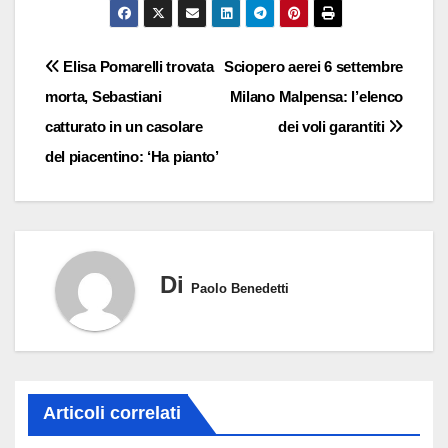
Navigazione
Elisa Pomarelli trovata
Sciopero aerei 6 settembre
morta, Sebastiani
Milano Malpensa: l’elenco
articoli
catturato in un casolare
dei voli garantiti
del piacentino: ‘Ha pianto’
Di
Paolo Benedetti
Articoli correlati