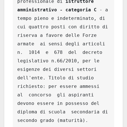
professionale di 
istruttore 
amministrativo - categoria C 
- a 
tempo pieno e indeterminato, di  
cui quattro posti con diritto di 
riserva a favore delle Forze  
armate  ai sensi degli articoli  
n.  1014  e  678  del  decreto  
legislativo n.66/2010, per le 
esigenze dei diversi settori 
dell'ente. Titolo di studio 
richiesto: per essere ammessi  
al  concorso  gli aspiranti 
devono essere in possesso del 
diploma di scuola  secondaria di 
secondo grado (maturità).