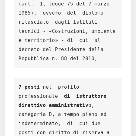
(art.  1, legge 75 del 7 marzo  
1985),  ovvero  del  diploma  
rilasciato  dagli istituti 
tecnici - «Costruzioni, ambiente 
e territorio» - di  cui  al 
decreto del Presidente della 
Repubblica n. 88 del 2010; 
7 posti 
nel  profilo  
professionale  
di  istruttore 
direttivo amministrativ
o, 
categoria D, a tempo pieno ed 
indeterminato,  di  cui due 
posti con diritto di riserva a 