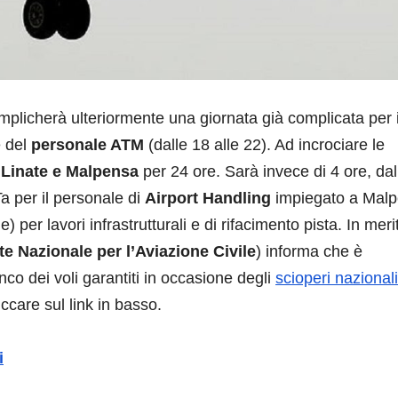
plicherà ulteriormente una giornata già complicata per 
 del
personale ATM
(dalle 18 alle 22). Ad incrociare le
o Linate e Malpensa
per 24 ore. Sarà invece di 4 ore, dal
-Ta per il personale di
Airport Handling
impiegato a Mal
per lavori infrastrutturali e di rifacimento pista. In meri
te Nazionale per l’Aviazione Civile
) informa che è
enco dei voli garantiti in occasione degli
scioperi nazionali
iccare sul link in basso.
i