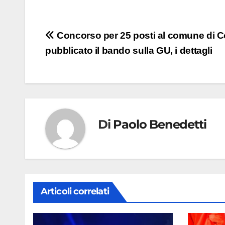
Navigazione
Concorso per 25 posti al comune di 
pubblicato il bando sulla GU, i dettagli
articoli
Di
Paolo Benedetti
Articoli correlati