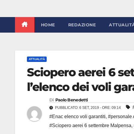
HOME
REDAZIONE
ATTUALIT
ATTUALITÀ
Sciopero aerei 6 s
l’elenco dei voli gar
Di
Paolo Benedetti
PUBBLICATO: 6 SET, 2019 - ORE: 09:14
#Enac elenco voli garantiti
,
#personale
#Sciopero aerei 6 settembre Malpensa
,