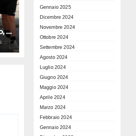
Gennaio 2025
Dicembre 2024
Novembre 2024
 il
zzi
Ottobre 2024
E
Settembre 2024
n
Agosto 2024
i li
Luglio 2024
Giugno 2024
Maggio 2024
Aprile 2024
Marzo 2024
Febbraio 2024
Gennaio 2024