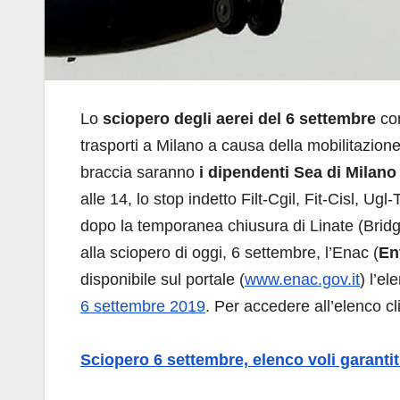
Lo
sciopero degli aerei del 6 settembre
com
trasporti a Milano a causa della mobilitazione
braccia saranno
i dipendenti Sea di Milan
alle 14, lo stop indetto Filt-Cgil, Fit-Cisl, Ugl
dopo la temporanea chiusura di Linate (Bridge) 
alla sciopero di oggi, 6 settembre, l’Enac (
En
disponibile sul portale (
www.enac.gov.it
) l’el
6 settembre 2019
. Per accedere all’elenco cl
Sciopero 6 settembre, elenco voli garantit