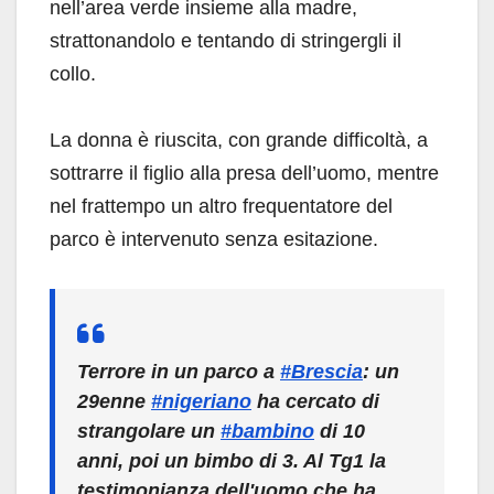
nell’area verde insieme alla madre,
strattonandolo e tentando di stringergli il
collo.
La donna è riuscita, con grande difficoltà, a
sottrarre il figlio alla presa dell’uomo, mentre
nel frattempo un altro frequentatore del
parco è intervenuto senza esitazione.
Terrore in un parco a
#Brescia
: un
29enne
#nigeriano
ha cercato di
strangolare un
#bambino
di 10
anni, poi un bimbo di 3. Al Tg1 la
testimonianza dell'uomo che ha