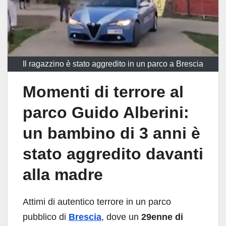
Il ragazzino è stato aggredito in un parco a Brescia
Momenti di terrore al
parco Guido Alberini:
un bambino di 3 anni è
stato aggredito davanti
alla madre
Attimi di autentico terrore in un parco
pubblico di
Brescia
, dove un
29enne di