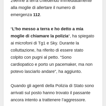
29enne a terra chiedendo immediatamente
alla moglie di allertare il numero di
emergenza
112
.
“
L’ho messo a terra e ho detto a mia
moglie di chiamare la polizia
“, ha spiegato
ai microfoni di Tg1 e Sky. Durante la
colluttazione, ha riferito di essere stato
colpito con pugni al petto. “Sono
cardiopatico e porto un pacemaker, ma non
potevo lasciarlo andare”, ha aggiunto.
Quando gli agenti della Polizia di Stato sono
arrivati sul posto hanno trovato il passante
ancora intento a trattenere l’aggressore.