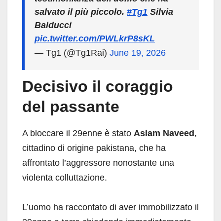
salvato il più piccolo.
#Tg1
Silvia
Balducci
pic.twitter.com/PWLkrP8sKL
— Tg1 (@Tg1Rai)
June 19, 2026
Decisivo il coraggio
del passante
A bloccare il 29enne è stato
Aslam Naveed
,
cittadino di origine pakistana, che ha
affrontato l’aggressore nonostante una
violenta colluttazione.
L’uomo ha raccontato di aver immobilizzato il