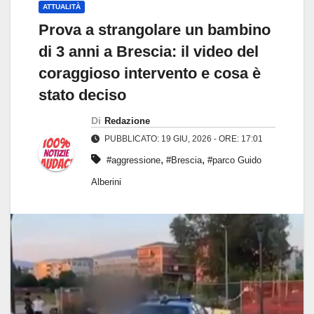
ATTUALITÀ
Prova a strangolare un bambino
di 3 anni a Brescia: il video del
coraggioso intervento e cosa è
stato deciso
Di
Redazione
PUBBLICATO: 19 GIU, 2026 - ORE: 17:01
,
,
#aggressione
#Brescia
#parco Guido
Alberini