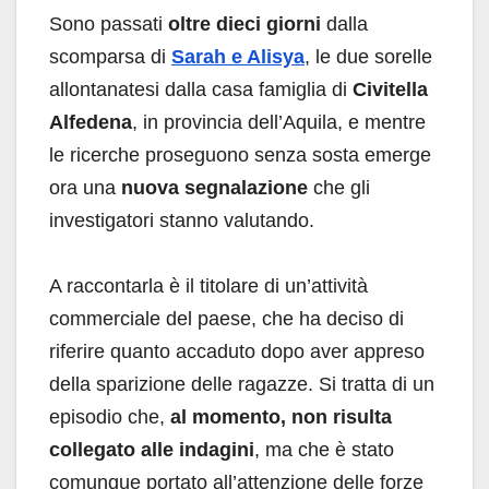
Sono passati
oltre dieci giorni
dalla
scomparsa di
Sarah e Alisya
, le due sorelle
allontanatesi dalla casa famiglia di
Civitella
Alfedena
, in provincia dell’Aquila, e mentre
le ricerche proseguono senza sosta emerge
ora una
nuova segnalazione
che gli
investigatori stanno valutando.
A raccontarla è il titolare di un’attività
commerciale del paese, che ha deciso di
riferire quanto accaduto dopo aver appreso
della sparizione delle ragazze. Si tratta di un
episodio che,
al momento, non risulta
collegato alle indagini
, ma che è stato
comunque portato all’attenzione delle forze