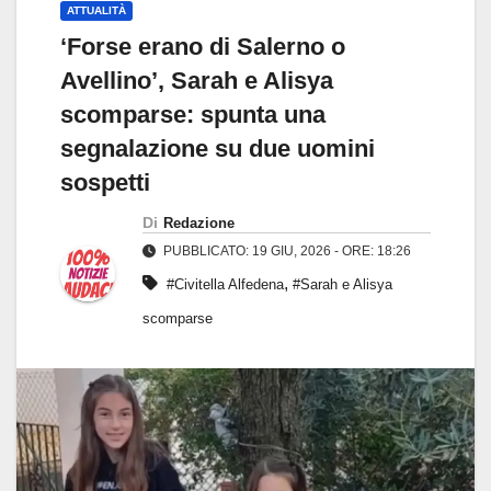
ATTUALITÀ
‘Forse erano di Salerno o
Avellino’, Sarah e Alisya
scomparse: spunta una
segnalazione su due uomini
sospetti
Di
Redazione
PUBBLICATO: 19 GIU, 2026 - ORE: 18:26
,
#Civitella Alfedena
#Sarah e Alisya
scomparse