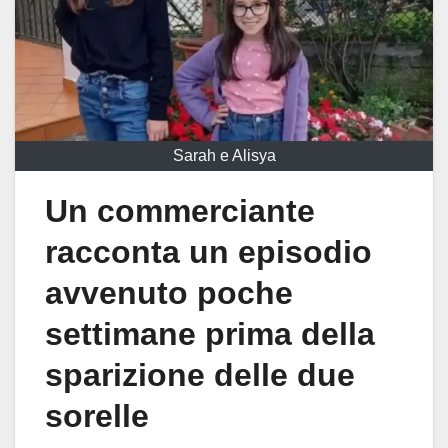
Sarah e Alisya
Un commerciante
racconta un episodio
avvenuto poche
settimane prima della
sparizione delle due
sorelle