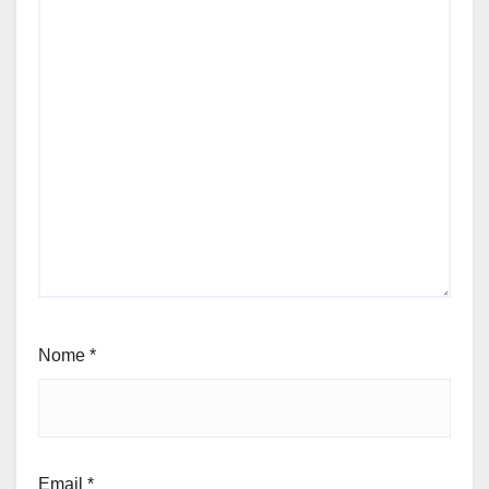
Nome
*
Email
*