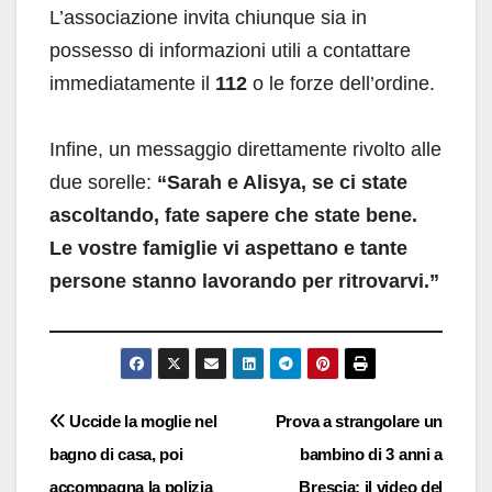
L’associazione invita chiunque sia in
possesso di informazioni utili a contattare
immediatamente il
112
o le forze dell’ordine.
Infine, un messaggio direttamente rivolto alle
due sorelle:
“Sarah e Alisya, se ci state
ascoltando, fate sapere che state bene.
Le vostre famiglie vi aspettano e tante
persone stanno lavorando per ritrovarvi.”
Navigazione
Uccide la moglie nel
Prova a strangolare un
bagno di casa, poi
bambino di 3 anni a
articoli
accompagna la polizia
Brescia: il video del