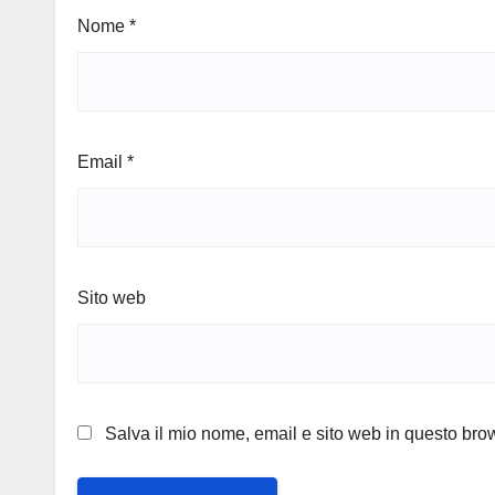
Nome
*
Email
*
Sito web
Salva il mio nome, email e sito web in questo br