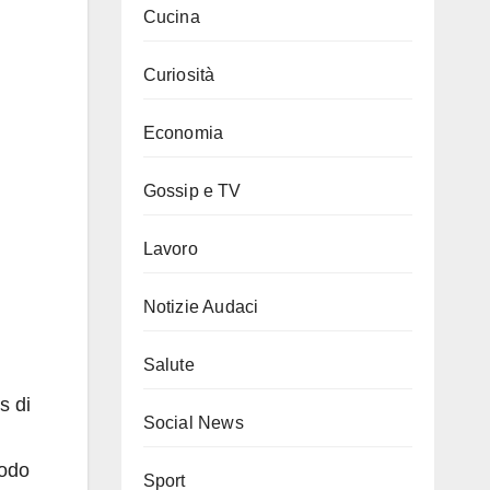
Cucina
Curiosità
Economia
Gossip e TV
Lavoro
Notizie Audaci
Salute
s di
Social News
modo
Sport