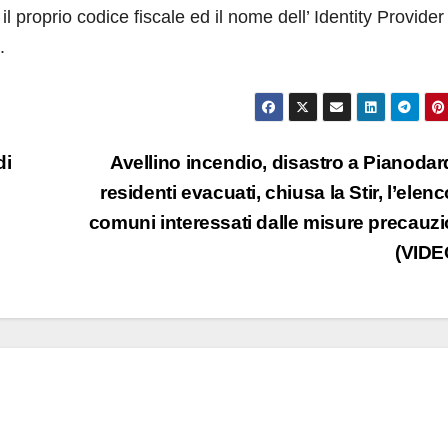
l proprio codice fiscale ed il nome dell’ Identity Provider
.
di
Avellino incendio, disastro a Pianodar
residenti evacuati, chiusa la Stir, l’elenc
comuni interessati dalle misure precauzi
(VIDE