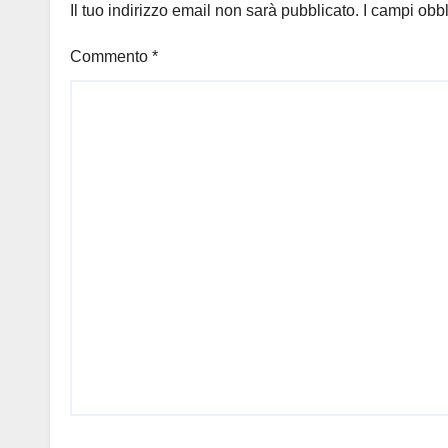
Il tuo indirizzo email non sarà pubblicato.
I campi obb
Commento
*