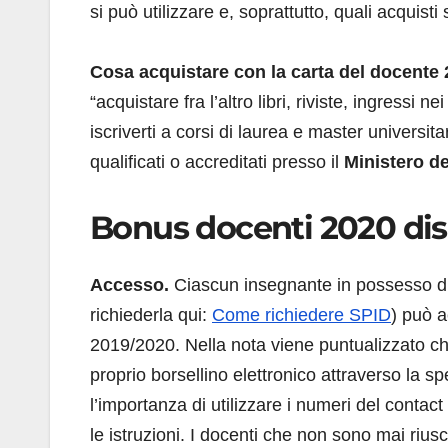
si può utilizzare e, soprattutto, quali acquisti
Cosa acquistare con la carta del docente 
“acquistare fra l’altro libri, riviste, ingressi n
iscriverti a corsi di laurea e master universita
qualificati o accreditati presso il
Ministero de
Bonus docenti 2020 disp
Accesso.
Ciascun insegnante in possesso d
richiederla qui:
Come richiedere SPID
) può a
2019/2020. Nella nota viene puntualizzato 
proprio borsellino elettronico attraverso la spe
l’importanza di utilizzare i numeri del contac
le istruzioni. I docenti che non sono mai riusci