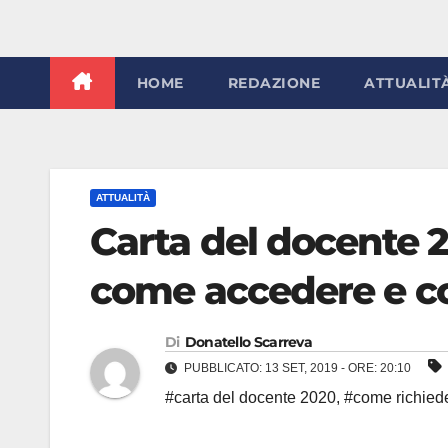
HOME
REDAZIONE
ATTUALIT
ATTUALITÀ
Carta del docente 
come accedere e co
Di
Donatello Scarreva
PUBBLICATO: 13 SET, 2019 - ORE: 20:10
#carta del docente 2020
,
#come richied