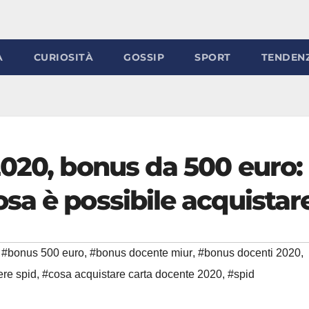
À
CURIOSITÀ
GOSSIP
SPORT
TENDEN
2020, bonus da 500 euro:
sa è possibile acquistar
#bonus 500 euro
,
#bonus docente miur
,
#bonus docenti 2020
,
ere spid
,
#cosa acquistare carta docente 2020
,
#spid