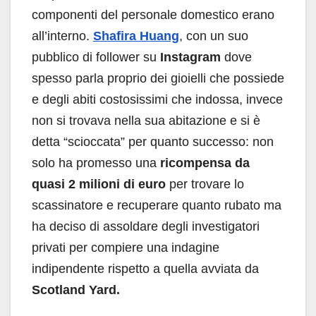
componenti del personale domestico erano
all’interno.
Shafira Huang
, con un suo
pubblico di follower su
Instagram
dove
spesso parla proprio dei gioielli che possiede
e degli abiti costosissimi che indossa, invece
non si trovava nella sua abitazione e si è
detta “scioccata” per quanto successo: non
solo ha promesso una
ricompensa da
quasi 2 milioni di euro
per trovare lo
scassinatore e recuperare quanto rubato ma
ha deciso di assoldare degli investigatori
privati per compiere una indagine
indipendente rispetto a quella avviata da
Scotland Yard.