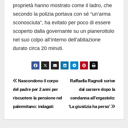
proprietà hanno mostrato come il ladro, che
secondo la polizia portava con sé “un’arma
sconosciuta”, ha evitato per poco di essere
scoperto dalla governante su un pianerottolo
nel suo colpo all’interno dell’abitazione
durato circa 20 minuti.
Navigazione
Nascondono il corpo
Raffaella Ragnoli scrive
del padre per 2 anni per
dal carcere dopo la
articoli
riscuotere la pensione nel
condanna all’ergastolo:
palermitano: indagati
‘La giustizia ha perso’