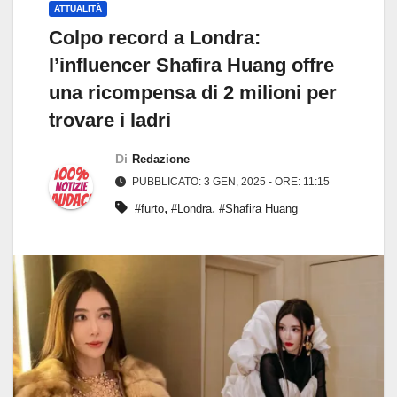
ATTUALITÀ
Colpo record a Londra:
l’influencer Shafira Huang offre
una ricompensa di 2 milioni per
trovare i ladri
Di
Redazione
PUBBLICATO: 3 GEN, 2025 - ORE: 11:15
,
,
#furto
#Londra
#Shafira Huang