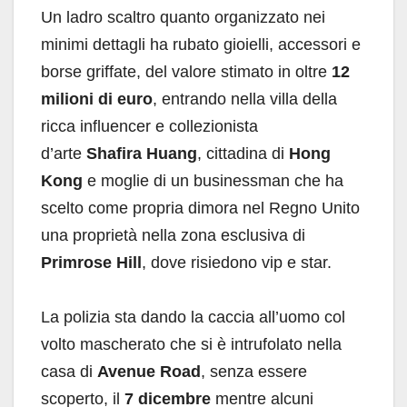
Un ladro scaltro quanto organizzato nei
minimi dettagli ha rubato gioielli, accessori e
borse griffate, del valore stimato in oltre
12
milioni di euro
, entrando nella villa della
ricca influencer e collezionista
d’arte
Shafira Huang
, cittadina di
Hong
Kong
e moglie di un businessman che ha
scelto come propria dimora nel Regno Unito
una proprietà nella zona esclusiva di
Primrose Hill
, dove risiedono vip e star.
La polizia sta dando la caccia all’uomo col
volto mascherato che si è intrufolato nella
casa di
Avenue Road
, senza essere
scoperto, il
7 dicembre
mentre alcuni