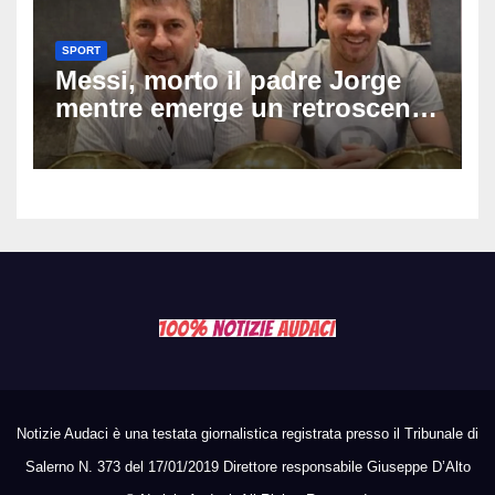
SPORT
Messi, morto il padre Jorge
mentre emerge un retroscena
choc: le minacce di morte al
fuoriclasse durante i Mondiali
Notizie Audaci è una testata giornalistica registrata presso il Tribunale di
Salerno N. 373 del 17/01/2019 Direttore responsabile Giuseppe D’Alto