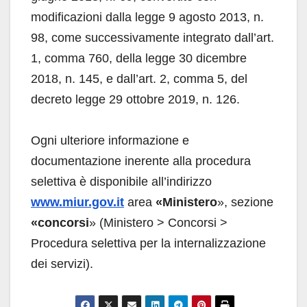
modificazioni dalla legge 9 agosto 2013, n.
98, come successivamente integrato dall’art.
1, comma 760, della legge 30 dicembre
2018, n. 145, e dall’art. 2, comma 5, del
decreto legge 29 ottobre 2019, n. 126.
Ogni ulteriore informazione e
documentazione inerente alla procedura
selettiva è disponibile all’indirizzo
www.miur.gov.it
area
«Ministero
», sezione
«concorsi
» (Ministero > Concorsi >
Procedura selettiva per la internalizzazione
dei servizi).