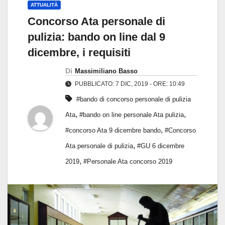
ATTUALITÀ
Concorso Ata personale di
pulizia: bando on line dal 9
dicembre, i requisiti
Di
Massimiliano Basso
PUBBLICATO: 7 DIC, 2019 - ORE: 10:49
#bando di concorso personale di pulizia
,
,
Ata
#bando on line personale Ata pulizia
,
#concorso Ata 9 dicembre bando
#Concorso
,
Ata personale di pulizia
#GU 6 dicembre
,
2019
#Personale Ata concorso 2019