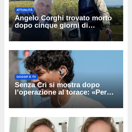
ATTUALITÀ
Angelo Corghi trovato morto
dopo cinque giorni di
ricerche: il giallo dell’80enne
scomparso dopo essere
uscito dall’Inps a Grosseto
GOSSIP E TV
Senza Cri si mostra dopo
l’operazione al torace: «Per
anni mi sentivo in trappola», il
racconto sul difficile percorso
verso la serenità