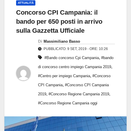
ATTUALITÀ
Concorso CPI Campania: il
bando per 650 posti in arrivo
sulla Gazzetta Ufficiale
Di
Massimiliano Basso
PUBBLICATO: 9 SET, 2019 - ORE: 10:26
,
#Bando concorso Cpi Campania
#bando
,
di concorso centro impiego Campania 2019
,
#Centro per impiego Campania
#Concorso
,
CPI Campania
#Concorso CPI Campania
,
,
2019
#Concorso Regione Campania 2019
#Concorso Regione Campania oggi