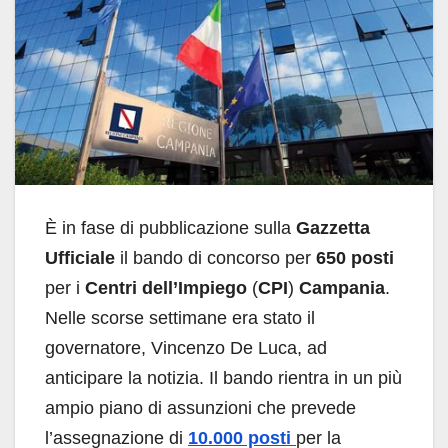
È in fase di pubblicazione sulla
Gazzetta
Ufficiale
il bando di concorso per
650 posti
per i
Centri dell’Impiego
(
CPI
)
Campania
.
Nelle scorse settimane era stato il
governatore, Vincenzo De Luca, ad
anticipare la notizia. Il bando rientra in un più
ampio piano di assunzioni che prevede
l’assegnazione di
10.000 posti
per la