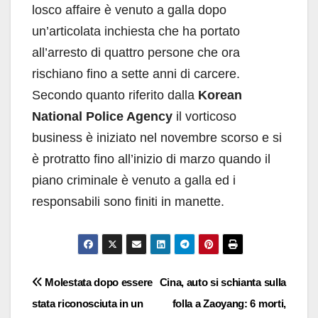
losco affaire è venuto a galla dopo
un’articolata inchiesta che ha portato
all’arresto di quattro persone che ora
rischiano fino a sette anni di carcere.
Secondo quanto riferito dalla
Korean
National Police Agency
il vorticoso
business è iniziato nel novembre scorso e si
è protratto fino all’inizio di marzo quando il
piano criminale è venuto a galla ed i
responsabili sono finiti in manette.
Navigazione
Molestata dopo essere
Cina, auto si schianta sulla
stata riconosciuta in un
folla a Zaoyang: 6 morti,
articoli