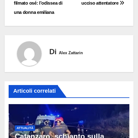
filmato osé: l’odissea di
ucciso attentatore
una donna emiliana
Di
Alex Zattarin
Articoli correlati
ATTUALITÀ
Catanzaro, schianto sulla