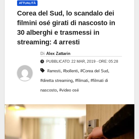
ATTUALITÀ
Corea del Sud, lo scandalo dei
filmini osé girati di nascosto in
30 alberghi e trasmessi in
streaming: 4 arresti
Di
Alex Zattarin
PUBBLICATO: 22 MAR, 2019 - ORE: 05:28
,
,
,
#arresti
#bollenti
#Corea del Sud
,
,
#diretta streaming
#filmati
#filmati di
,
nascosto
#video osé