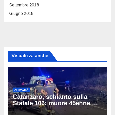
Settembre 2018
Giugno 2018
Visualizza anche
ATTUALITÀ
Catanzaro, schianto sulla
Statale 106: muore 45enne,
coinvolti un’auto, un suv e