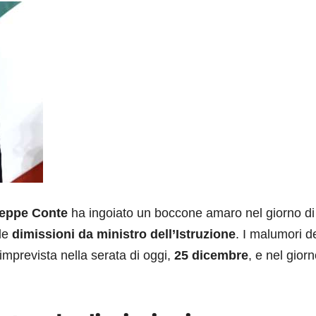
eppe Conte
ha ingoiato un boccone amaro nel giorno di
le
dimissioni da ministro dell’Istruzione
. I malumori d
 imprevista nella serata di oggi,
25 dicembre
, e nel giorn