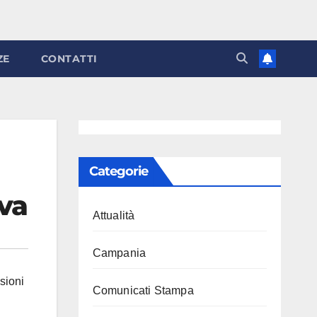
ZE
CONTATTI
Categorie
Iva
Attualità
Campania
sioni
Comunicati Stampa