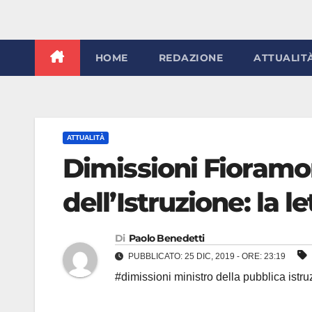
HOME
REDAZIONE
ATTUALIT
ATTUALITÀ
Dimissioni Fioramont
dell’Istruzione: la l
Di
Paolo Benedetti
PUBBLICATO: 25 DIC, 2019 - ORE: 23:19
#dimissioni ministro della pubblica istr