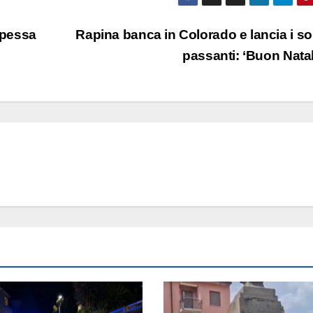
ipessa
Rapina banca in Colorado e lancia i sol
passanti: ‘Buon Nata