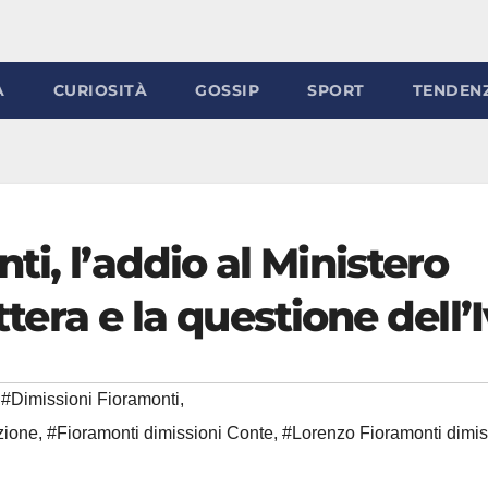
À
CURIOSITÀ
GOSSIP
SPORT
TENDEN
i, l’addio al Ministero
ettera e la questione dell’
#Dimissioni Fioramonti
,
uzione
,
#Fioramonti dimissioni Conte
,
#Lorenzo Fioramonti dimis