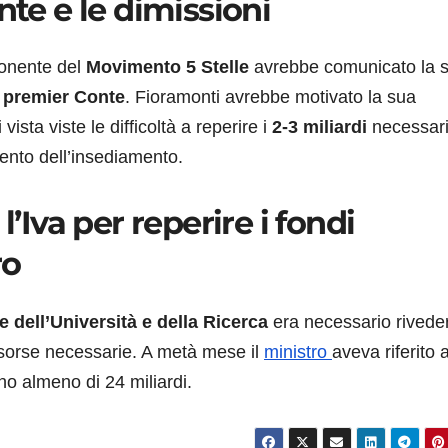
nte e le dimissioni
onente del
Movimento 5 Stelle
avrebbe comunicato la 
l
premier Conte
. Fioramonti avrebbe motivato la sua
ista viste le difficoltà a reperire i
2-3 miliardi
necessari
ento dell’insediamento.
l’Iva per reperire i fondi
ro
 e dell’Università e della Ricerca
era necessario rivede
risorse necessarie. A metà mese il
ministro
aveva riferito 
o almeno di 24 miliardi.