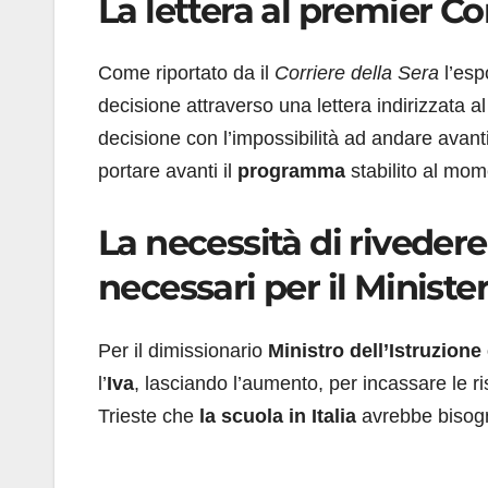
La lettera al premier Co
Come riportato da il
Corriere della Sera
l’esp
decisione attraverso una lettera indirizzata a
decisione con l’impossibilità ad andare avanti v
portare avanti il
programma
stabilito al mom
La necessità di rivedere 
necessari per il Ministe
Per il dimissionario
Ministro dell’Istruzione
l’
Iva
, lasciando l’aumento, per incassare le 
Trieste che
la scuola in Italia
avrebbe bisogn