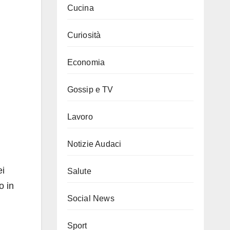
Cucina
Curiosità
Economia
Gossip e TV
Lavoro
Notizie Audaci
ei
Salute
o in
Social News
Sport