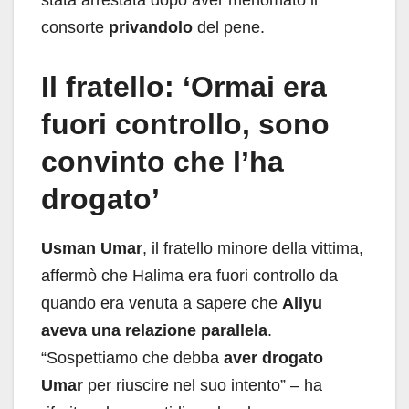
stata arrestata dopo aver menomato il
consorte
privandolo
del pene.
Il fratello: ‘Ormai era
fuori controllo, sono
convinto che l’ha
drogato’
Usman Umar
, il fratello minore della vittima,
affermò che Halima era fuori controllo da
quando era venuta a sapere che
Aliyu
aveva una relazione parallela
.
“Sospettiamo che debba
aver drogato
Umar
per riuscire nel suo intento” – ha