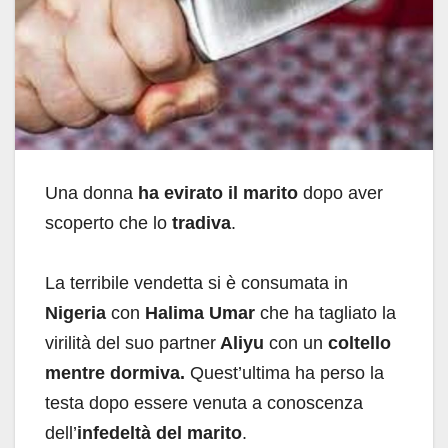
Una donna
ha evirato il marito
dopo aver
scoperto che lo
tradiva
.
La terribile vendetta si è consumata in
Nigeria
con
Halima Umar
che ha tagliato la
virilità del suo partner
Aliyu
con un
coltello
mentre dormiva.
Quest’ultima ha perso la
testa dopo essere venuta a conoscenza
dell’
infedeltà del marito
.