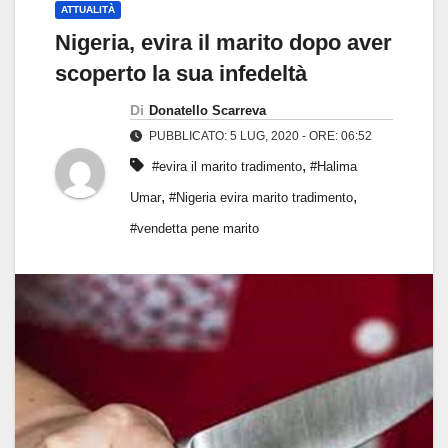
ATTUALITÀ
Nigeria, evira il marito dopo aver
scoperto la sua infedeltà
Di
Donatello Scarreva
PUBBLICATO: 5 LUG, 2020 - ORE: 06:52
,
#evira il marito tradimento
#Halima
,
,
Umar
#Nigeria evira marito tradimento
#vendetta pene marito