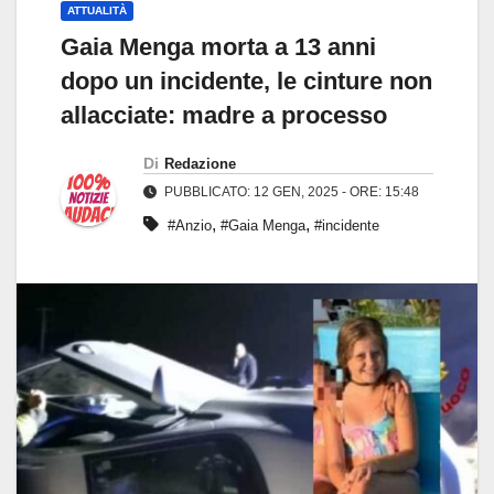
ATTUALITÀ
Gaia Menga morta a 13 anni
dopo un incidente, le cinture non
allacciate: madre a processo
Di
Redazione
PUBBLICATO: 12 GEN, 2025 - ORE: 15:48
,
,
#Anzio
#Gaia Menga
#incidente