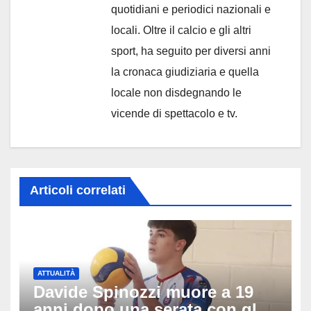
quotidiani e periodici nazionali e
locali. Oltre il calcio e gli altri
sport, ha seguito per diversi anni
la cronaca giudiziaria e quella
locale non disdegnando le
vicende di spettacolo e tv.
Articoli correlati
ATTUALITÀ
Davide Spinozzi muore a 19
anni dopo una serata con gli