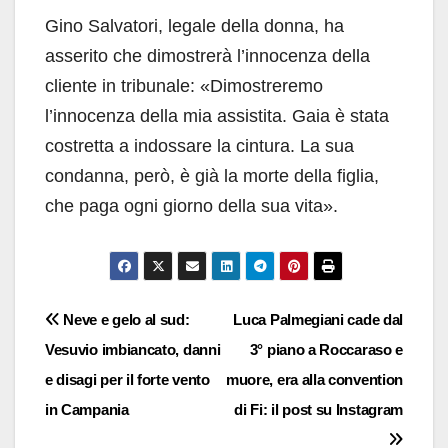
Gino Salvatori, legale della donna, ha
asserito che dimostrerà l’innocenza della
cliente in tribunale: «Dimostreremo
l’innocenza della mia assistita. Gaia è stata
costretta a indossare la cintura. La sua
condanna, però, è già la morte della figlia,
che paga ogni giorno della sua vita».
Navigazione
Neve e gelo al sud:
Luca Palmegiani cade dal
Vesuvio imbiancato, danni
3° piano a Roccaraso e
articoli
e disagi per il forte vento
muore, era alla convention
in Campania
di Fi: il post su Instagram