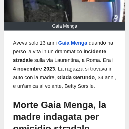
Gaia Menga
Aveva solo 13 anni
Gaia Menga
quando ha
perso la vita in un drammatico
incidente
stradale
sulla via Laurentina, a Roma. Era il
4 novembre 2023
. La ragazza si trovava in
auto con la madre,
Giada Gerundo
, 34 anni,
e un’amica al volante, Betty Sorsile.
Morte Gaia Menga, la
madre indagata per
omicidio stradale