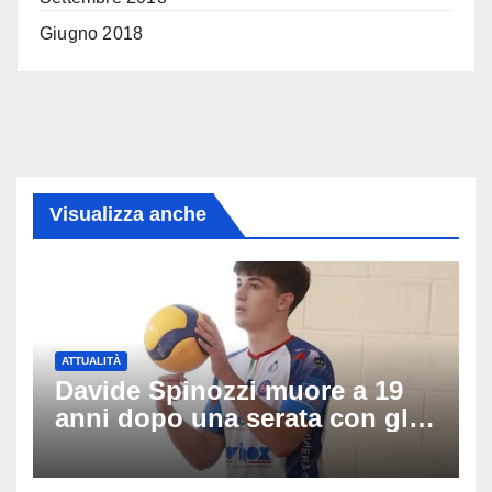
Giugno 2018
Visualizza anche
ATTUALITÀ
Davide Spinozzi muore a 19
anni dopo una serata con gli
amici: il mistero dello
schianto senza frenata