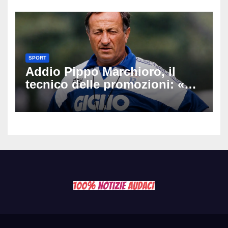
SPORT
Addio Pippo Marchioro, il
tecnico delle promozioni: «Ha
scritto pagine indimenticabili
del nostro calcio»