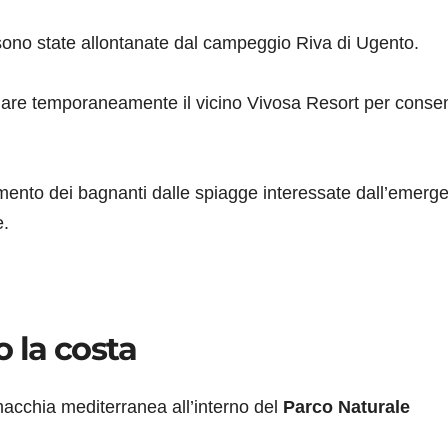
ono state allontanate dal campeggio Riva di Ugento.
are temporaneamente il vicino Vivosa Resort per consen
namento dei bagnanti dalle spiagge interessate dall’emerg
e.
 la costa
macchia mediterranea all’interno del
Parco Naturale