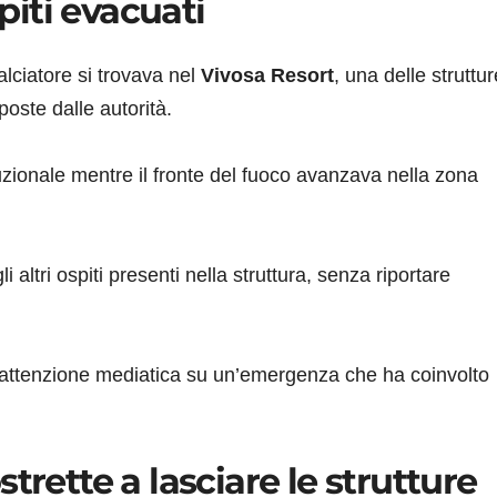
spiti evacuati
lciatore si trovava nel
Vivosa Resort
, una delle struttur
poste dalle autorità.
uzionale mentre il fronte del fuoco avanzava nella zona
altri ospiti presenti nella struttura, senza riportare
l’attenzione mediatica su un’emergenza che ha coinvolto
trette a lasciare le strutture