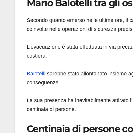
Mario Balotelli tra gli o
Secondo quanto emerso nelle ultime ore, il ca
coinvolte nelle operazioni di sicurezza predis
L’evacuazione è stata effettuata in via preca
costiera.
Balotelli
sarebbe stato allontanato insieme agli 
conseguenze.
La sua presenza ha inevitabilmente attirato 
centinaia di persone.
Centinaia di persone cos