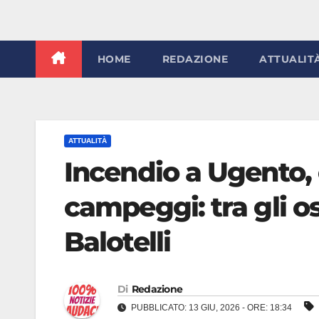
HOME
REDAZIONE
ATTUALIT
ATTUALITÀ
Incendio a Ugento, 
campeggi: tra gli o
Balotelli
Di
Redazione
PUBBLICATO: 13 GIU, 2026 - ORE: 18:34