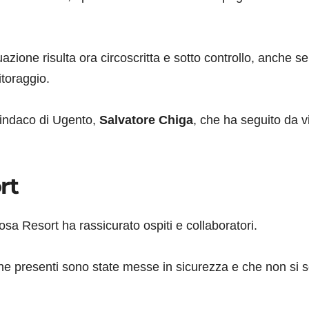
uazione risulta ora circoscritta e sotto controllo, anche se
itoraggio.
sindaco di Ugento,
Salvatore Chiga
, che ha seguito da v
rt
osa Resort ha rassicurato ospiti e collaboratori.
one presenti sono state messe in sicurezza e che non si 