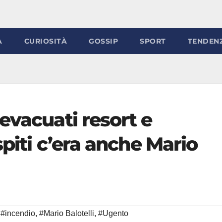
À
CURIOSITÀ
GOSSIP
SPORT
TENDEN
evacuati resort e
spiti c’era anche Mario
#incendio
,
#Mario Balotelli
,
#Ugento