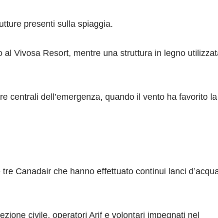
ture presenti sulla spiaggia.
o al Vivosa Resort, mentre una struttura in legno utilizza
 ore centrali dell’emergenza, quando il vento ha favorito la
e tre Canadair che hanno effettuato continui lanci d’acqua
ezione civile, operatori Arif e volontari impegnati nel