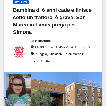
ATTUALITÀ
Bambina di 6 anni cade e finisce
sotto un trattore, è grave: San
Marco in Lamis prega per
Simona
Di
Redazione
PUBBLICATO: 16 MAG, 2023 - ORE: 21:19
,
,
#Foggia
#incidente
#San Marco in
,
Lamis
#trattore