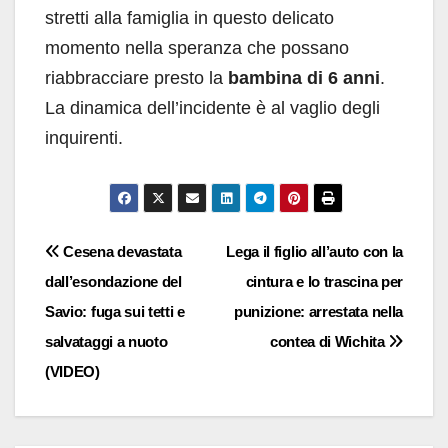
stretti alla famiglia in questo delicato
momento nella speranza che possano
riabbracciare presto la
bambina di 6 anni
.
La dinamica dell’incidente è al vaglio degli
inquirenti.
Navigazione
Cesena devastata
Lega il figlio all’auto con la
dall’esondazione del
cintura e lo trascina per
articoli
Savio: fuga sui tetti e
punizione: arrestata nella
salvataggi a nuoto
contea di Wichita
(VIDEO)