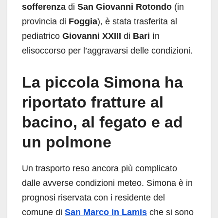
sofferenza
di
San Giovanni Rotondo
(in
provincia di
Foggia
), è stata trasferita al
pediatrico
Giovanni XXIII
di
Bari i
n
elisoccorso per l’aggravarsi delle condizioni.
La piccola Simona ha
riportato fratture al
bacino, al fegato e ad
un polmone
Un trasporto reso ancora più complicato
dalle avverse condizioni meteo. Simona è in
prognosi riservata con i residente del
comune di
San Marco in Lamis
che si sono