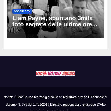
GOSSIP E TV
Liam Payne, spuntano 3mila
foto segrete delle ultime ore:
cosa è successo prima della
tragica caduta dall’hotel
Notizie Audaci è una testata giornalistica registrata presso il Tribunale di
Salerno N. 373 del 17/01/2019 Direttore responsabile Giuseppe D’Alto