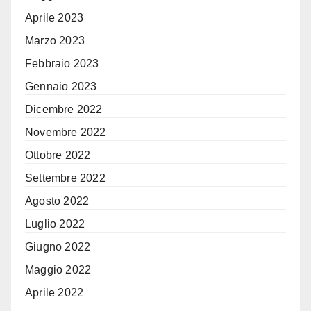
Aprile 2023
Marzo 2023
Febbraio 2023
Gennaio 2023
Dicembre 2022
Novembre 2022
Ottobre 2022
Settembre 2022
Agosto 2022
Luglio 2022
Giugno 2022
Maggio 2022
Aprile 2022