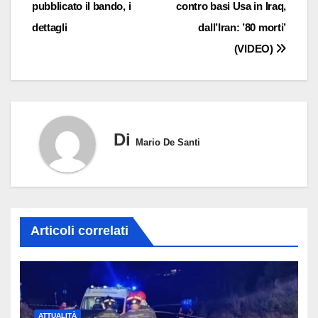
pubblicato il bando, i
contro basi Usa in Iraq,
dettagli
dall’Iran: ’80 morti’
(VIDEO)
Di
Mario De Santi
Articoli correlati
ATTUALITÀ