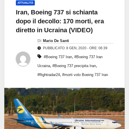
ATTUALITÀ
Iran, Boeing 737 si schianta
dopo il decollo: 170 morti, era
diretto in Ucraina (VIDEO)
Di
Mario De Santi
PUBBLICATO: 8 GEN, 2020 - ORE: 06:39
,
#Boeing 737 Iran
#Boeing 737 Iran
,
,
Ucraina
#Boeing 737 precipita Iran
,
#flightradar24
#morti volo Boeing 737 Iran