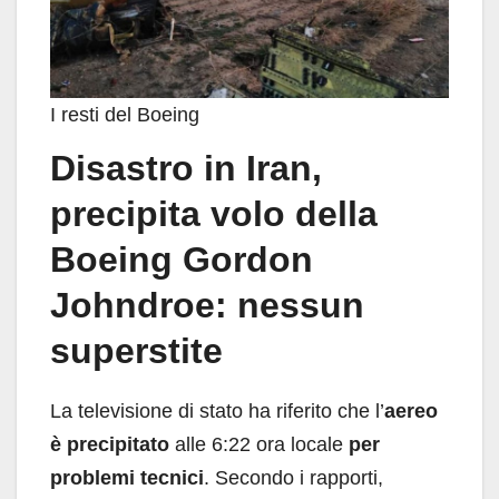
I resti del Boeing
Disastro in Iran,
precipita volo della
Boeing Gordon
Johndroe: nessun
superstite
La televisione di stato ha riferito che l’
aereo
è precipitato
alle 6:22 ora locale
per
problemi tecnici
. Secondo i rapporti,