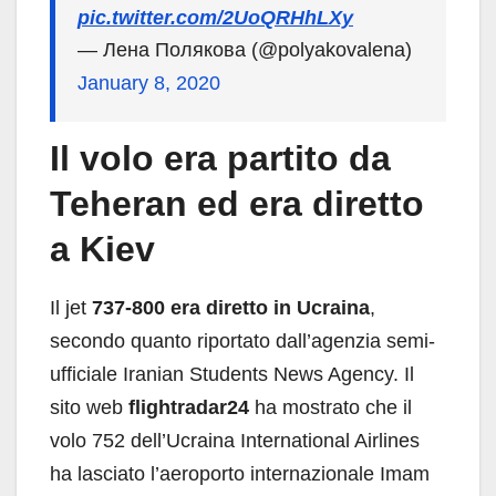
pic.twitter.com/2UoQRHhLXy
— Лена Полякова (@polyakovalena)
January 8, 2020
Il volo era partito da
Teheran ed era diretto
a Kiev
Il jet
737-800
era diretto in Ucraina
,
secondo quanto riportato dall’agenzia semi-
ufficiale Iranian Students News Agency. Il
sito web
flightradar24
ha mostrato che il
volo 752 dell’Ucraina International Airlines
ha lasciato l’aeroporto internazionale Imam