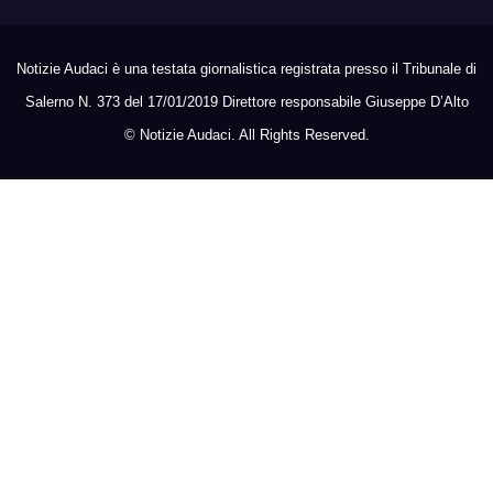
Notizie Audaci è una testata giornalistica registrata presso il Tribunale di
Salerno N. 373 del 17/01/2019 Direttore responsabile Giuseppe D’Alto
©
Notizie Audaci. All Rights Reserved.