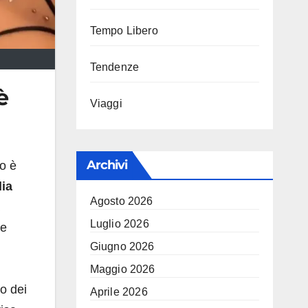
Tempo Libero
Tendenze
è
Viaggi
Archivi
no è
ia
Agosto 2026
Luglio 2026
ue
Giugno 2026
Maggio 2026
no dei
Aprile 2026