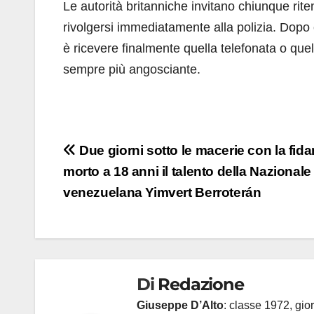
Le autorità britanniche invitano chiunque riten
rivolgersi immediatamente alla polizia. Dopo o
è ricevere finalmente quella telefonata o qu
sempre più angosciante.
Navigazione
Due giorni sotto le macerie con la fida
morto a 18 anni il talento della Nazionale
articoli
venezuelana Yimvert Berroterán
Di
Redazione
Giuseppe D’Alto
: classe 1972, gior