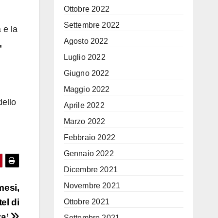
Ottobre 2022
Settembre 2022
 e la
Agosto 2022
,
Luglio 2022
Giugno 2022
Maggio 2022
dello
Aprile 2022
Marzo 2022
Febbraio 2022
Gennaio 2022
Dicembre 2021
Novembre 2021
mesi,
el di
Ottobre 2021
va’
Settembre 2021