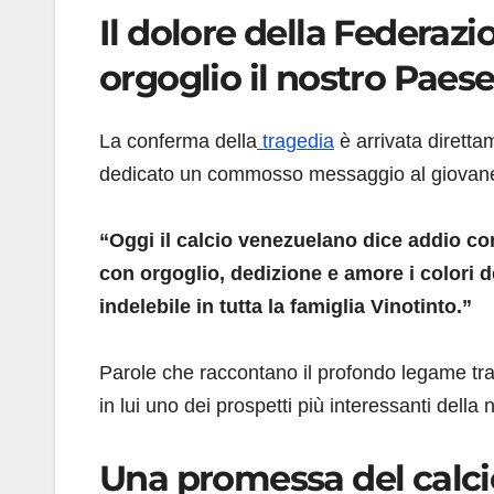
Il dolore della Federaz
orgoglio il nostro Paes
La conferma della
tragedia
è arrivata diretta
dedicato un commosso messaggio al giovane
“Oggi il calcio venezuelano dice addio c
con orgoglio, dedizione e amore i colori
indelebile in tutta la famiglia Vinotinto.”
Parole che raccontano il profondo legame tra
in lui uno dei prospetti più interessanti dell
Una promessa del calc