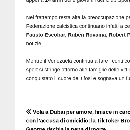
Nel frattempo resta alta la preoccupazione per 
Federazione calcistica continuano infatti a c
Fausto Escobar, Rubén Rovaina, Robert P
notizie.
Mentre il Venezuela continua a fare i conti co
sport si stringe attorno alle famiglie delle vi
conquistato il cuore dei tifosi e sognava un f
Navigazione
Vola a Dubai per amore, finisce in car
con l’accusa di omicidio: la TikToker Br
articoli
George rischia la pena di morte