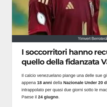
Yimvert Berroterá
I soccorritori hanno re
quello della fidanzata 
Il calcio venezuelano piange una delle sue 
appena
18 anni
della
Nazionale Under 20 d
intrappolato per quasi due giorni sotto le ma
Paese il
24 giugno
.