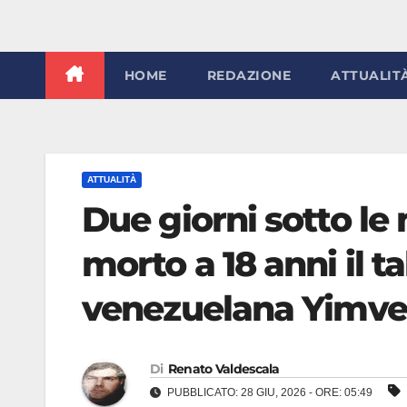
HOME
REDAZIONE
ATTUALIT
ATTUALITÀ
Due giorni sotto le 
morto a 18 anni il t
venezuelana Yimve
Di
Renato Valdescala
PUBBLICATO: 28 GIU, 2026 - ORE: 05:49