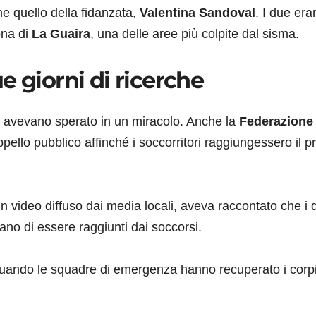
e quello della fidanzata,
Valentina Sandoval
. I due era
zona di
La Guaira
, una delle aree più colpite dal sisma.
e giorni di ricerche
a avevano sperato in un miracolo. Anche la
Federazione
ello pubblico affinché i soccorritori raggiungessero il p
n video diffuso dai media locali, aveva raccontato che i 
ano di essere raggiunti dai soccorsi.
quando le squadre di emergenza hanno recuperato i corp