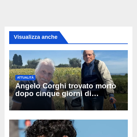
Visualizza anche
ATTUALITÀ
Angelo Corghi trovato morto
dopo cinque giorni di
ricerche: il giallo dell’80enne
scomparso dopo essere
uscito dall’Inps a Grosseto