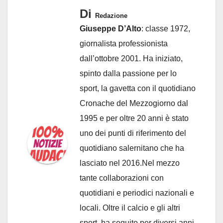
Di
Redazione
Giuseppe D’Alto
: classe 1972,
giornalista professionista
dall’ottobre 2001. Ha iniziato,
spinto dalla passione per lo
sport, la gavetta con il quotidiano
Cronache del Mezzogiorno dal
1995 e per oltre 20 anni è stato
uno dei punti di riferimento del
quotidiano salernitano che ha
lasciato nel 2016.Nel mezzo
tante collaborazioni con
quotidiani e periodici nazionali e
locali. Oltre il calcio e gli altri
sport, ha seguito per diversi anni