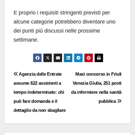
E proprio i requisiti stringenti previsti per
alcune categorie potrebbero diventare uno
dei punti più discussi nelle prossime
settimane.
Navigazione
Agenzia delle Entrate
Maxi concorso in Friuli
assume 622 assistenti a
Venezia Giulia, 251 posti
articoli
tempo indeterminato: chi
da infermiere nella sanità
può fare domanda e il
pubblica
dettaglio da non sbagliare