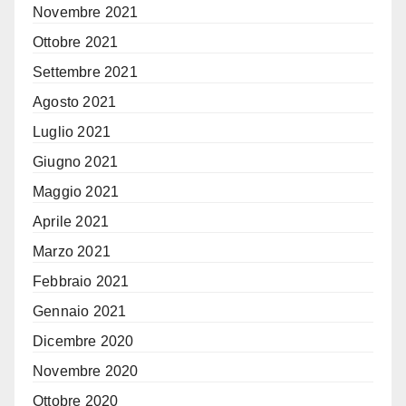
Novembre 2021
Ottobre 2021
Settembre 2021
Agosto 2021
Luglio 2021
Giugno 2021
Maggio 2021
Aprile 2021
Marzo 2021
Febbraio 2021
Gennaio 2021
Dicembre 2020
Novembre 2020
Ottobre 2020