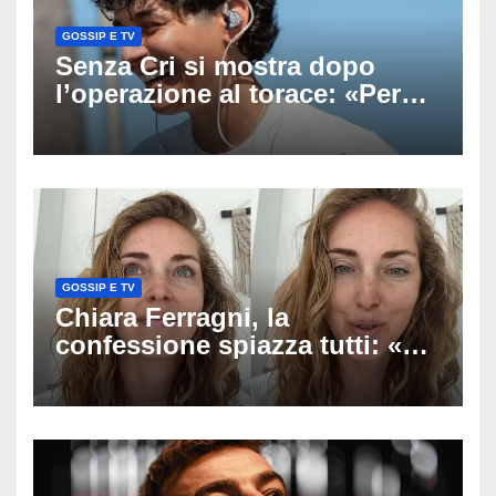
GOSSIP E TV
Senza Cri si mostra dopo
l’operazione al torace: «Per
anni mi sentivo in trappola», il
racconto sul difficile percorso
verso la serenità
GOSSIP E TV
Chiara Ferragni, la
confessione spiazza tutti: «Un
mio ex voleva che mi rifacessi
il seno». Poi svela i ritocchi di
cui si è pentita