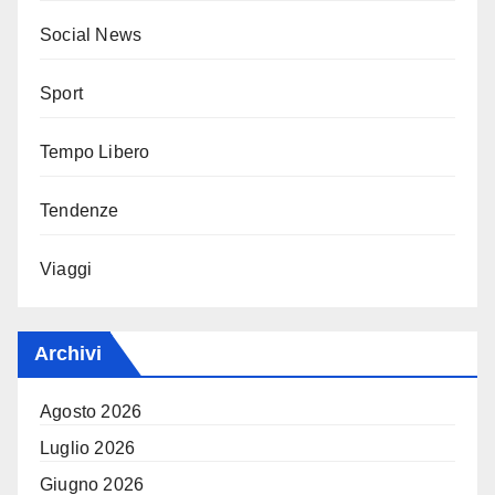
Social News
Sport
Tempo Libero
Tendenze
Viaggi
Archivi
Agosto 2026
Luglio 2026
Giugno 2026