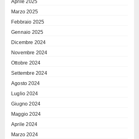
Aprile 2025
Marzo 2025
Febbraio 2025
Gennaio 2025
Dicembre 2024
Novembre 2024
Ottobre 2024
Settembre 2024
Agosto 2024
Luglio 2024
Giugno 2024
Maggio 2024
Aprile 2024
Marzo 2024