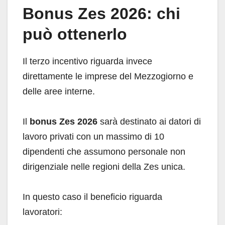
Bonus Zes 2026: chi
può ottenerlo
Il terzo incentivo riguarda invece
direttamente le imprese del Mezzogiorno e
delle aree interne.
Il
bonus Zes 2026
sarà destinato ai datori di
lavoro privati con un massimo di 10
dipendenti che assumono personale non
dirigenziale nelle regioni della Zes unica.
In questo caso il beneficio riguarda
lavoratori: