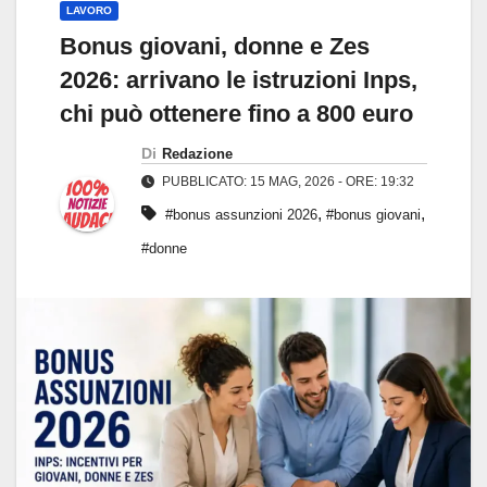
LAVORO
Bonus giovani, donne e Zes
2026: arrivano le istruzioni Inps,
chi può ottenere fino a 800 euro
Di
Redazione
PUBBLICATO: 15 MAG, 2026 - ORE: 19:32
,
,
#bonus assunzioni 2026
#bonus giovani
#donne