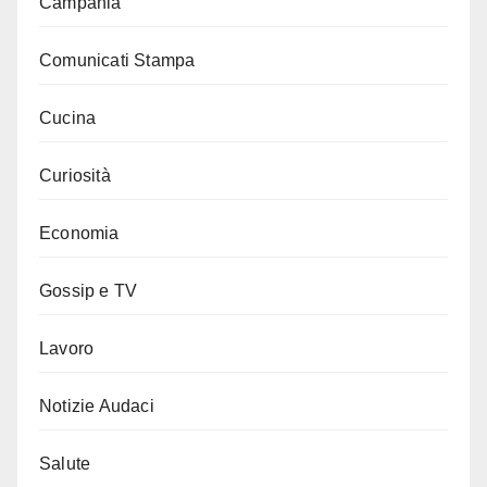
Campania
Comunicati Stampa
Cucina
Curiosità
Economia
Gossip e TV
Lavoro
Notizie Audaci
Salute