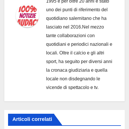
1995 e per oltre 20 anni è stato
uno dei punti di riferimento del
quotidiano salernitano che ha
lasciato nel 2016.Nel mezzo
tante collaborazioni con
quotidiani e periodici nazionali e
locali. Oltre il calcio e gli altri
sport, ha seguito per diversi anni
la cronaca giudiziaria e quella
locale non disdegnando le
vicende di spettacolo e tv.
Articoli correlati