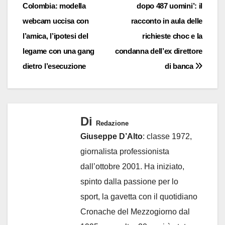
Colombia: modella
dopo 487 uomini’: il
articoli
webcam uccisa con
racconto in aula delle
l’amica, l’ipotesi del
richieste choc e la
legame con una gang
condanna dell’ex direttore
dietro l’esecuzione
di banca
Di
Redazione
Giuseppe D’Alto
: classe 1972,
giornalista professionista
dall’ottobre 2001. Ha iniziato,
spinto dalla passione per lo
sport, la gavetta con il quotidiano
Cronache del Mezzogiorno dal