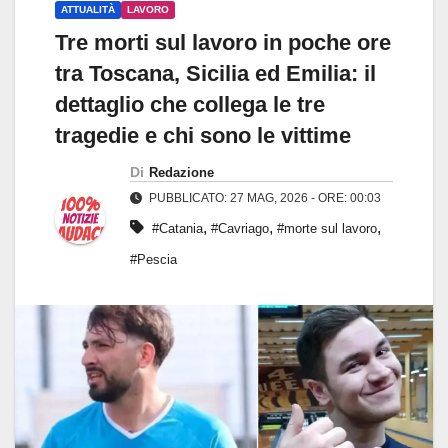
ATTUALITÀ
LAVORO
Tre morti sul lavoro in poche ore
tra Toscana, Sicilia ed Emilia: il
dettaglio che collega le tre
tragedie e chi sono le vittime
Di
Redazione
PUBBLICATO: 27 MAG, 2026 - ORE: 00:03
,
,
,
#Catania
#Cavriago
#morte sul lavoro
#Pescia