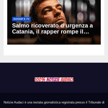
GOSSIP E TV
Salmo ricoverato d’urgenza a
Catania, il rapper rompe il
silenzio dopo la notte in
ospedale: come sta e cosa
succede al tour
Notizie Audaci è una testata giornalistica registrata presso il Tribunale di