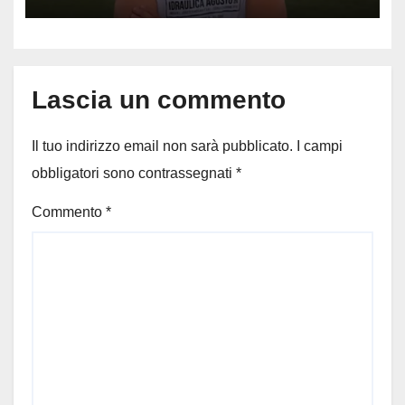
capitano, il dolore di Bologna
per il 19enne morto in mare
Lascia un commento
Il tuo indirizzo email non sarà pubblicato.
I campi
obbligatori sono contrassegnati
*
Commento
*