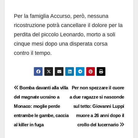
Per la famiglia Accurso, però, nessuna
ricostruzione potrà cancellare il dolore per la
perdita del piccolo Leonardo, morto a soli
cinque mesi dopo una disperata corsa
contro il tempo.
Navigazione
Bomba davanti alla villa
Per non spezzare il cuore
del magnate ucraino a
a due ragazze si nasconde
articoli
Monaco: moglie perde
sul tetto: Giovanni Luppi
entrambe le gambe, caccia
muore a 26 anni dopo il
al killer in fuga
crollo del lucernario