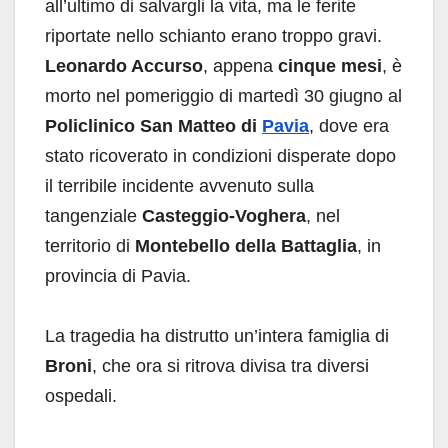
all’ultimo di salvargli la vita, ma le ferite
riportate nello schianto erano troppo gravi.
Leonardo Accurso
, appena
cinque mesi
, è
morto nel pomeriggio di martedì 30 giugno al
Policlinico San Matteo di
Pavia
, dove era
stato ricoverato in condizioni disperate dopo
il terribile incidente avvenuto sulla
tangenziale
Casteggio-Voghera
, nel
territorio di
Montebello della Battaglia
, in
provincia di Pavia.
La tragedia ha distrutto un’intera famiglia di
Broni
, che ora si ritrova divisa tra diversi
ospedali.