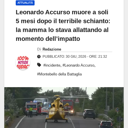
ATTUALITÀ
Leonardo Accurso muore a soli
5 mesi dopo il terribile schianto:
la mamma lo stava allattando al
momento dell’impatto
Di
Redazione
PUBBLICATO: 30 GIU, 2026 - ORE: 21:32
,
,
#incidente
#Leonardo Accurso
#Montebello della Battaglia