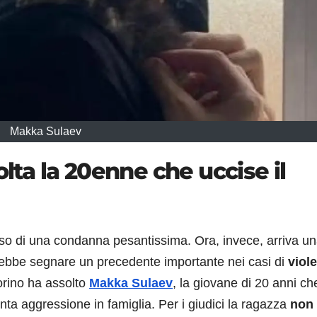
Makka Sulaev
a la 20enne che uccise il
peso di una condanna pesantissima. Ora, invece, arriva u
trebbe segnare un precedente importante nei casi di
viol
orino ha assolto
Makka Sulaev
, la giovane di 20 anni ch
ta aggressione in famiglia. Per i giudici la ragazza
non