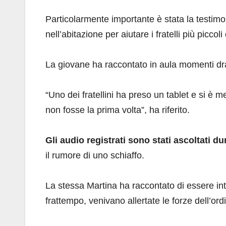
Particolarmente importante è stata la testim
nell’abitazione per aiutare i fratelli più piccoli
La giovane ha raccontato in aula momenti dr
“Uno dei fratellini ha preso un tablet e si è
non fosse la prima volta”, ha riferito.
Gli audio registrati sono stati ascoltati d
il rumore di uno schiaffo.
La stessa Martina ha raccontato di essere in
frattempo, venivano allertate le forze dell’ord