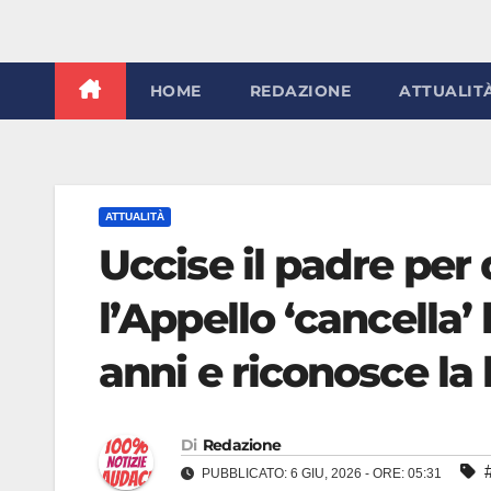
HOME
REDAZIONE
ATTUALIT
ATTUALITÀ
Uccise il padre per
l’Appello ‘cancella
anni e riconosce la 
Di
Redazione
PUBBLICATO: 6 GIU, 2026 - ORE: 05:31