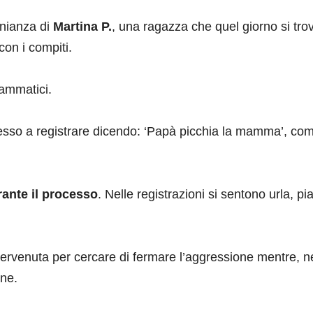
onianza di
Martina P.
, una ragazza che quel giorno si tro
 con i compiti.
ammatici.
 messo a registrare dicendo: ‘Papà picchia la mamma’, co
urante il processo
. Nelle registrazioni si sentono urla, pia
tervenuta per cercare di fermare l’aggressione mentre, n
ine.