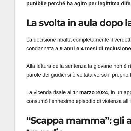
punibile perché ha agito per legittima dif
La svolta in aula dopo 
La decisione ribalta completamente il verde
condannata a
9 anni e 4 mesi di reclusion
Alla lettura della sentenza la giovane non è 
parole dei giudici si è voltata verso il proprio
La vicenda risale al
1° marzo 2024
, in un ap
consumò l’ennesimo episodio di violenza all’i
“Scappa mamma”: gli a