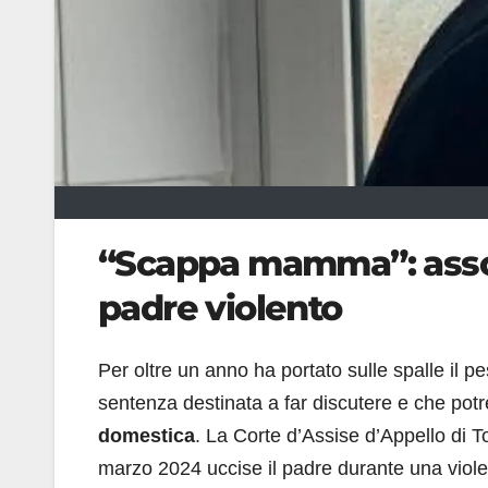
“Scappa mamma”: assolt
padre violento
Per oltre un anno ha portato sulle spalle il 
sentenza destinata a far discutere e che po
domestica
. La Corte d’Assise d’Appello di T
marzo 2024 uccise il padre durante una violen