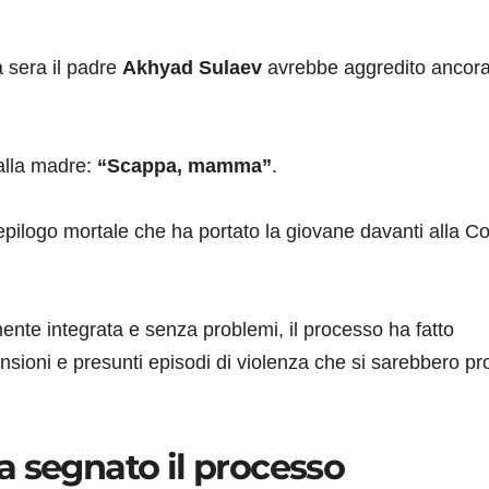
 sera il padre
Akhyad Sulaev
avrebbe aggredito ancor
alla madre:
“Scappa, mamma”
.
epilogo mortale che ha portato la giovane davanti alla Co
ente integrata e senza problemi, il processo ha fatto
nsioni e presunti episodi di violenza che si sarebbero pro
a segnato il processo