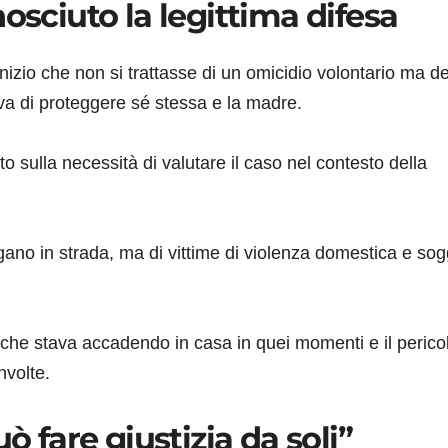
osciuto la legittima difesa
inizio che non si trattasse di un omicidio volontario ma de
va di proteggere sé stessa e la madre.
to sulla necessità di valutare il caso nel contesto della
gano in strada, ma di vittime di violenza domestica e sog
 che stava accadendo in casa in quei momenti e il perico
nvolte.
ò fare giustizia da soli”