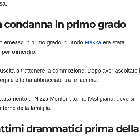
esa
.
la condanna in primo grado
tto emesso in primo grado, quando
Makka
era stata
e per omicidio
.
riuscita a trattenere la commozione. Dopo aver ascoltato 
 legale e lo ha abbracciato tra le lacrime.
partamento di Nizza Monferrato, nell’Astigiano, dove si
nterno della famiglia.
ttimi drammatici prima della