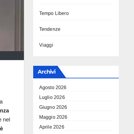
Tempo Libero
Tendenze
Viaggi
Archivi
Agosto 2026
Luglio 2026
na
Giugno 2026
enza
Maggio 2026
e nel
Aprile 2026
 è