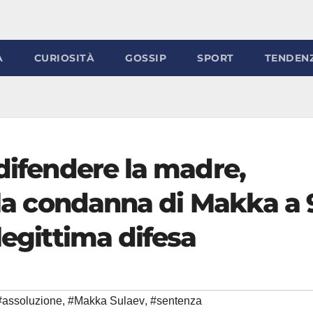
À
CURIOSITÀ
GOSSIP
SPORT
TENDEN
 difendere la madre,
’ la condanna di Makka a 
legittima difesa
#assoluzione
,
#Makka Sulaev
,
#sentenza