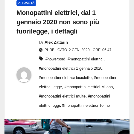
ATTUALITÀ
Monopattini elettrici, dal 1
gennaio 2020 non sono più
fuorilegge, i dettagli
Di
Alex Zattarin
PUBBLICATO: 2 GEN, 2020 - ORE: 06:47
,
,
#howerbord
#monopattini elettrici
,
#monopattini elettrici 1 gennaio 2020
,
#monopattini elettrici biciclette
#monopattini
,
,
elettrici legge
#monopattini elettrici Milano
,
#monopattini elettrici multe
#monopattini
,
elettrici oggi
#monopattini elettrici Torino