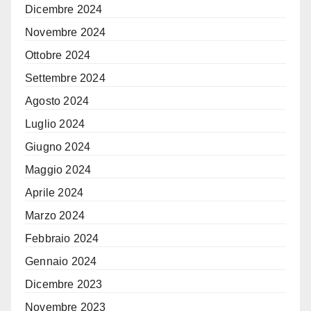
Dicembre 2024
Novembre 2024
Ottobre 2024
Settembre 2024
Agosto 2024
Luglio 2024
Giugno 2024
Maggio 2024
Aprile 2024
Marzo 2024
Febbraio 2024
Gennaio 2024
Dicembre 2023
Novembre 2023