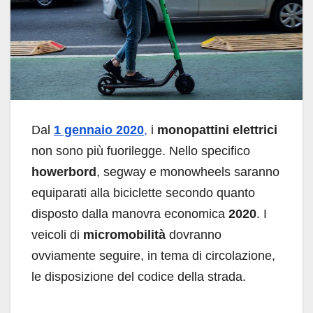
Dal
1 gennaio 2020
,
i
monopattini elettrici
non sono più fuorilegge. Nello specifico
howerbord
, segway e monowheels saranno
equiparati alla biciclette secondo quanto
disposto dalla manovra economica
2020
. I
veicoli di
micromobilità
dovranno
ovviamente seguire, in tema di circolazione,
le disposizione del codice della strada.