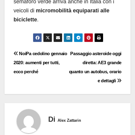
semaforo verde arriva anche in Italia con i
veicoli di
micromobilità equiparati alle
biciclette
.
Navigazione
NoiPa cedolino gennaio
Passaggio asteroide oggi
2020: aumenti per tutti,
diretta: AE3 grande
articoli
ecco perché
quanto un autobus, orario
e dettagli
Di
Alex Zattarin