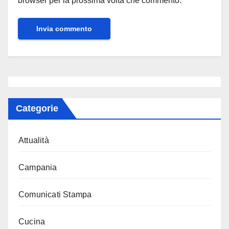
browser per la prossima volta che commento.
Categorie
Attualità
Campania
Comunicati Stampa
Cucina