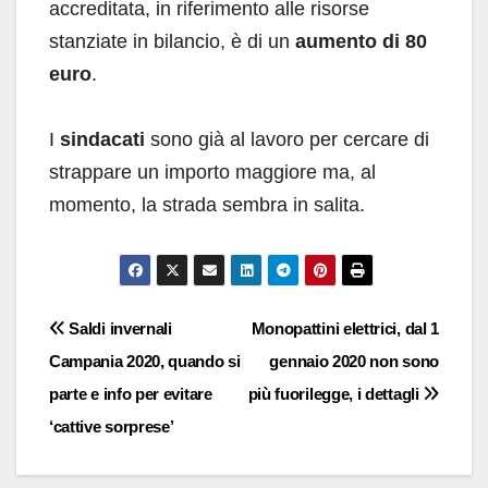
accreditata, in riferimento alle risorse
stanziate in bilancio, è di un
aumento di 80
euro
.
I
sindacati
sono già al lavoro per cercare di
strappare un importo maggiore ma, al
momento, la strada sembra in salita.
Navigazione
Saldi invernali
Monopattini elettrici, dal 1
Campania 2020, quando si
gennaio 2020 non sono
articoli
parte e info per evitare
più fuorilegge, i dettagli
‘cattive sorprese’