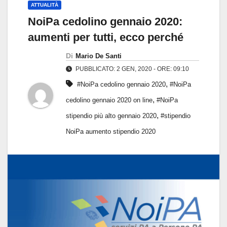
ATTUALITÀ
NoiPa cedolino gennaio 2020:
aumenti per tutti, ecco perché
Di
Mario De Santi
PUBBLICATO: 2 GEN, 2020 - ORE: 09:10
,
#NoiPa cedolino gennaio 2020
#NoiPa
,
cedolino gennaio 2020 on line
#NoiPa
,
stipendio più alto gennaio 2020
#stipendio
NoiPa aumento stipendio 2020