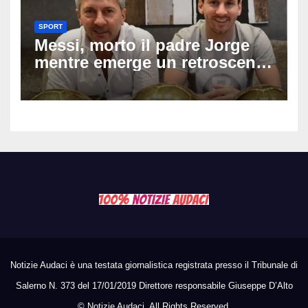
SPORT
Messi, morto il padre Jorge
mentre emerge un retroscena
choc: le minacce di morte al
fuoriclasse durante i Mondiali
Notizie Audaci è una testata giornalistica registrata presso il Tribunale di
Salerno N. 373 del 17/01/2019 Direttore responsabile Giuseppe D’Alto
©
Notizie Audaci. All Rights Reserved.