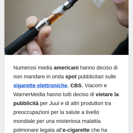
Numerosi media
americani
hanno deciso di
non mandare in onda
spot
pubblicitari sulle
sigarette elettroniche
.
CBS
, Viacom e
WarnerMedia hanno tutti deciso di
vietare la
pubblicità
per Juul e di altri produttori tra
preoccupazioni per la salute a livello
mondiale per una misteriosa malattia
polmonare legata all’
e-cigarette
che ha