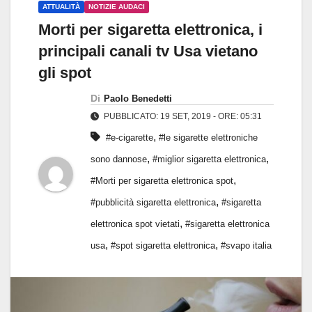
ATTUALITÀ
NOTIZIE AUDACI
Morti per sigaretta elettronica, i
principali canali tv Usa vietano
gli spot
Di
Paolo Benedetti
PUBBLICATO: 19 SET, 2019 - ORE: 05:31
,
#e-cigarette
#le sigarette elettroniche
,
,
sono dannose
#miglior sigaretta elettronica
,
#Morti per sigaretta elettronica spot
,
#pubblicità sigaretta elettronica
#sigaretta
,
elettronica spot vietati
#sigaretta elettronica
,
,
usa
#spot sigaretta elettronica
#svapo italia