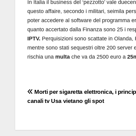
In Italia il business del ‘pezzotto’ vale duecen
questo affaire, secondo i militari, seimila per
poter accedere al software del programma er
quanto accertato dalla Finanza sono 25 i resp
IPTV.
Perquisizioni sono scattate in Olanda, F
mentre sono stati sequestri oltre 200 server 
rischia una
multa
che va da 2500 euro a
25m
Navigazione
Morti per sigaretta elettronica, i princip
canali tv Usa vietano gli spot
articoli