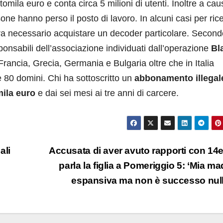
tomila euro e conta circa 5 milioni di utenti. Inoltre a cau
sone hanno perso il posto di lavoro. In alcuni casi per ric
a necessario acquistare un decoder particolare. Second
onsabili dell’associazione individuati dall’operazione
Bl
rancia, Grecia, Germania e Bulgaria oltre che in Italia
e 80 domini. Chi ha sottoscritto un
abbonamento illegal
ila euro
e dai sei mesi ai tre anni di carcere.
ali
Accusata di aver avuto rapporti con 14
parla la figlia a Pomeriggio 5: ‘Mia ma
espansiva ma non è successo nul