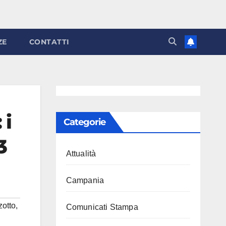
ZE
CONTATTI
 i
Categorie
3
Attualità
Campania
zotto
,
Comunicati Stampa