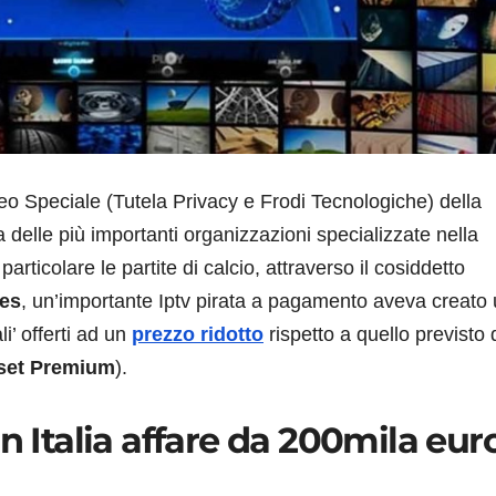
eo Speciale (Tutela Privacy e Frodi Tecnologiche) della
delle più importanti organizzazioni specializzate nella
particolare le partite di calcio, attraverso il cosiddetto
es
, un’importante Iptv pirata a pagamento aveva creato
li’ offerti ad un
prezzo ridotto
rispetto a quello previsto 
set Premium
).
n Italia affare da 200mila eur