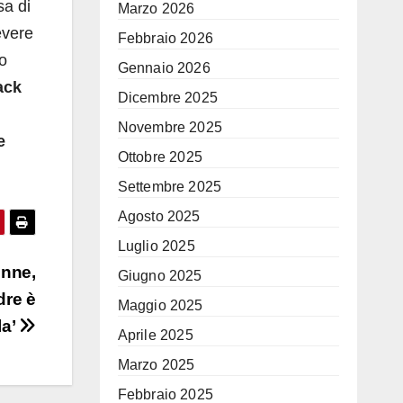
sa di
Marzo 2026
evere
Febbraio 2026
o
Gennaio 2026
ack
Dicembre 2025
Novembre 2025
e
Ottobre 2025
Settembre 2025
Agosto 2025
Luglio 2025
enne,
Giugno 2025
dre è
Maggio 2025
la’
Aprile 2025
Marzo 2025
Febbraio 2025