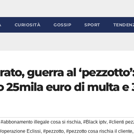
À
CURIOSITÀ
GOSSIP
SPORT
TENDEN
to, guerra al ‘pezzotto’:
no 25mila euro di multa e 
#abbonamento illegale cosa si rischia
,
#Black iptv
,
#clienti pez
#operazione Eclissi
,
#pezzotto
,
#pezzotto cosa rischia il cliente
,