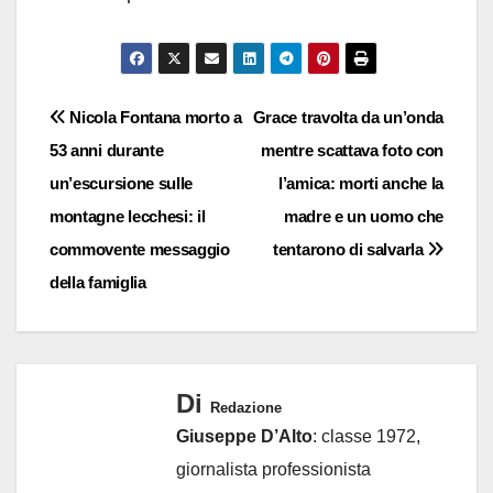
Navigazione
Nicola Fontana morto a
Grace travolta da un’onda
53 anni durante
mentre scattava foto con
articoli
un’escursione sulle
l’amica: morti anche la
montagne lecchesi: il
madre e un uomo che
commovente messaggio
tentarono di salvarla
della famiglia
Di
Redazione
Giuseppe D’Alto
: classe 1972,
giornalista professionista