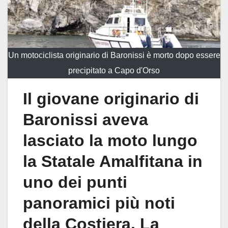
Un motociclista originario di Baronissi è morto dopo essere
precipitato a Capo d'Orso
Il giovane originario di
Baronissi aveva
lasciato la moto lungo
la Statale Amalfitana in
uno dei punti
panoramici più noti
della Costiera. La