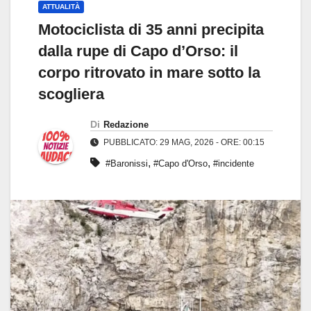
ATTUALITÀ
Motociclista di 35 anni precipita
dalla rupe di Capo d’Orso: il
corpo ritrovato in mare sotto la
scogliera
Di
Redazione
PUBBLICATO: 29 MAG, 2026 - ORE: 00:15
,
,
#Baronissi
#Capo d'Orso
#incidente