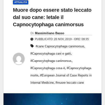
ATTUALITÀ
Muore dopo essere stato leccato
dal suo cane: letale il
Capnocytophaga canimorsus
Di
Massimiliano Basso
PUBBLICATO: 26 NOV, 2019 - ORE: 09:35
,
#cane Capnocytophaga canimorsus
,
#Capnocytophaga cani e gatti
,
#Capnocytophaga canimorsus
,
#Capnocytophaga cosa è
#Capnocytophaga
,
morte
#European Journal of Case Reports in
,
Internal Medicine
#muore leccato cane