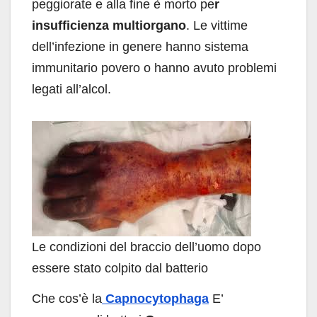
peggiorate e alla fine è morto pe
r
insufficienza multiorgano
. Le vittime
dell’infezione in genere hanno sistema
immunitario povero o hanno avuto problemi
legati all’alcol.
Le condizioni del braccio dell’uomo dopo
essere stato colpito dal batterio
Che cos’è la
Capnocytophaga
E’