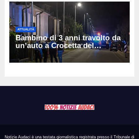
ATTUALITÀ
Bambino di 3 anni travolto da
un’auto a Crocetta del
Montello: è gravissimo,
trasportato in elicottero a
Padova
Notizie Audaci è una testata giornalistica registrata presso il Tribunale di