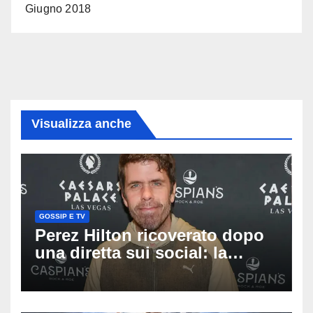
Giugno 2018
Visualizza anche
GOSSIP E TV
Perez Hilton ricoverato dopo
una diretta sui social: la
famiglia rompe il silenzio
sulle sue condizioni