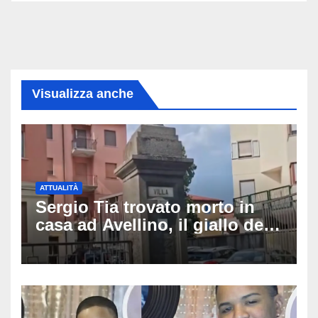
Visualizza anche
ATTUALITÀ
Sergio Tia trovato morto in
casa ad Avellino, il giallo della
porta socchiusa: disposta
l’autopsia