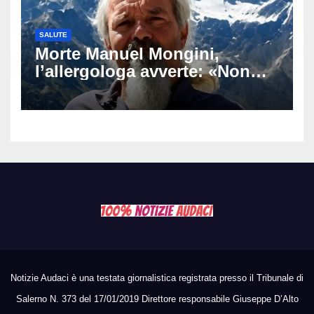
SALUTE
Morte Manuel Mongini,
l’allergologa avverte: «Non
aspettate di sapere se siete
allergici»
Notizie Audaci è una testata giornalistica registrata presso il Tribunale di
Salerno N. 373 del 17/01/2019 Direttore responsabile Giuseppe D’Alto