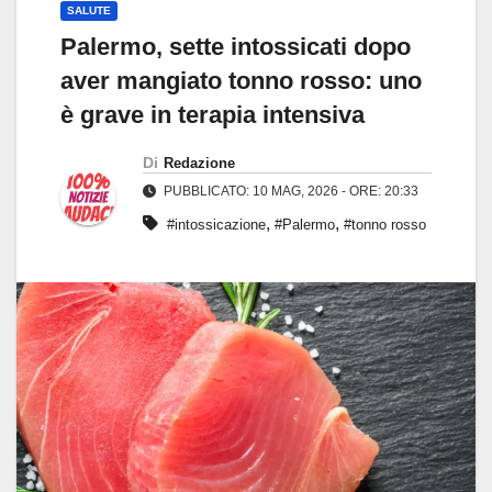
SALUTE
Palermo, sette intossicati dopo
aver mangiato tonno rosso: uno
è grave in terapia intensiva
Di
Redazione
PUBBLICATO: 10 MAG, 2026 - ORE: 20:33
,
,
#intossicazione
#Palermo
#tonno rosso