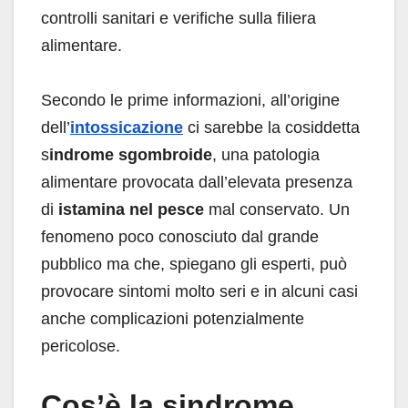
controlli sanitari e verifiche sulla filiera
alimentare.
Secondo le prime informazioni, all’origine
dell’
intossicazione
ci sarebbe la cosiddetta
s
indrome sgombroide
, una patologia
alimentare provocata dall’elevata presenza
di
istamina nel pesce
mal conservato. Un
fenomeno poco conosciuto dal grande
pubblico ma che, spiegano gli esperti, può
provocare sintomi molto seri e in alcuni casi
anche complicazioni potenzialmente
pericolose.
Cos’è la sindrome