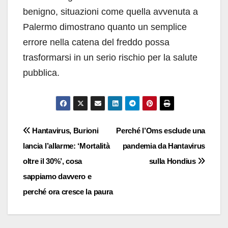
benigno, situazioni come quella avvenuta a
Palermo dimostrano quanto un semplice
errore nella catena del freddo possa
trasformarsi in un serio rischio per la salute
pubblica.
Navigazione
Hantavirus, Burioni
Perché l’Oms esclude una
lancia l’allarme: ‘Mortalità
pandemia da Hantavirus
articoli
oltre il 30%’, cosa
sulla Hondius
sappiamo davvero e
perché ora cresce la paura