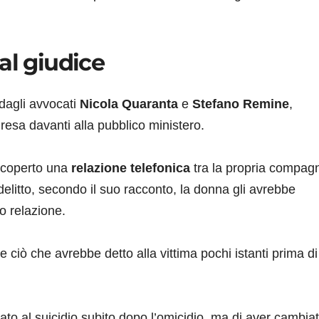
al giudice
 dagli avvocati
Nicola Quaranta
e
Stefano Remine
,
resa davanti alla pubblico ministero.
 scoperto una
relazione telefonica
tra la propria compag
elitto, secondo il suo racconto, la donna gli avrebbe
o relazione.
e ciò che avrebbe detto alla vittima pochi istanti prima di
o al suicidio subito dopo l’omicidio, ma di aver cambia