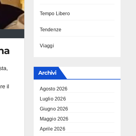
Tempo Libero
Tendenze
Viaggi
na
sta,
Archivi
e il
Agosto 2026
Luglio 2026
Giugno 2026
Maggio 2026
Aprile 2026