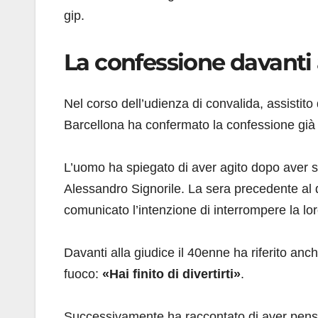
gip.
La confessione davanti 
Nel corso dell’udienza di convalida, assistito
Barcellona ha confermato la confessione già 
L’uomo ha spiegato di aver agito dopo aver
Alessandro Signorile. La sera precedente al d
comunicato l’intenzione di interrompere la lor
Davanti alla giudice il 40enne ha riferito anch
fuoco:
«Hai finito di divertirti»
.
Successivamente ha raccontato di aver pensat