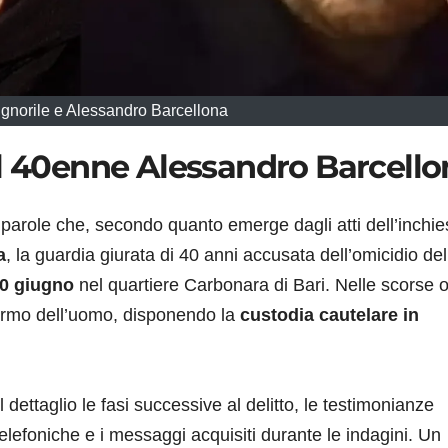
gnorile e Alessandro Barcellona
el 40enne Alessandro Barcello
 parole che, secondo quanto emerge dagli atti dell’inchie
a
, la guardia giurata di 40 anni accusata dell’omicidio del
0 giugno
nel quartiere Carbonara di Bari. Nelle scorse or
fermo dell’uomo, disponendo la
custodia cautelare in
 dettaglio le fasi successive al delitto, le testimonianze
telefoniche e i messaggi acquisiti durante le indagini. Un