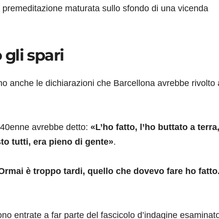
 premeditazione maturata sullo sfondo di una vicenda
 gli spari
rano anche le dichiarazioni che Barcellona avrebbe rivolto 
il 40enne avrebbe detto:
«L’ho fatto, l’ho buttato a terra,
o tutti, era pieno di gente»
.
Ormai è troppo tardi, quello che dovevo fare ho fatto
 sono entrate a far parte del fascicolo d’indagine esaminat