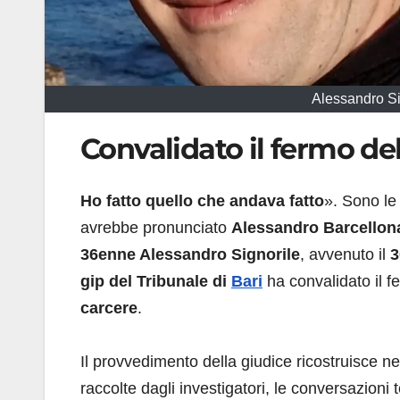
Alessandro Si
Convalidato il fermo d
Ho fatto quello che andava fatto
». Sono le
avrebbe pronunciato
Alessandro Barcellon
36enne Alessandro Signorile
, avvenuto il
3
gip del Tribunale di
Bari
ha convalidato il 
carcere
.
Il provvedimento della giudice ricostruisce nel
raccolte dagli investigatori, le conversazioni 