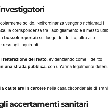
investigatori
rticolarmente solido. Nell’ordinanza vengono richiamati i
nza
, la corrispondenza tra l’abbigliamento e il mezzo utili
, i
bossoli repertati
sul luogo del delitto, oltre alle
 resa agli inquirenti.
i reiterazione del reato
, evidenziando come il delitto
 in una strada pubblica
, con un’arma legalmente deten
ia cautelare in carcere
nella casa circondariale di Trani
e gli accertamenti sanitari