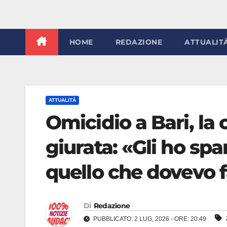
HOME
REDAZIONE
ATTUALIT
ATTUALITÀ
Omicidio a Bari, la
giurata: «Gli ho spar
quello che dovevo 
Di
Redazione
PUBBLICATO: 2 LUG, 2026 - ORE: 20:49