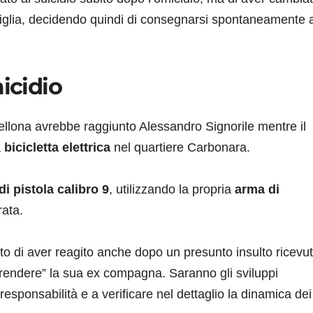
iglia, decidendo quindi di consegnarsi spontaneamente a
icidio
ellona avrebbe raggiunto Alessandro Signorile mentre il
a
bicicletta elettrica
nel quartiere Carbonara.
di pistola calibro 9
, utilizzando la propria
arma di
rata.
uto di aver reagito anche dopo un presunto insulto ricevu
 “prendere” la sua ex compagna. Saranno gli sviluppi
responsabilità e a verificare nel dettaglio la dinamica dei f