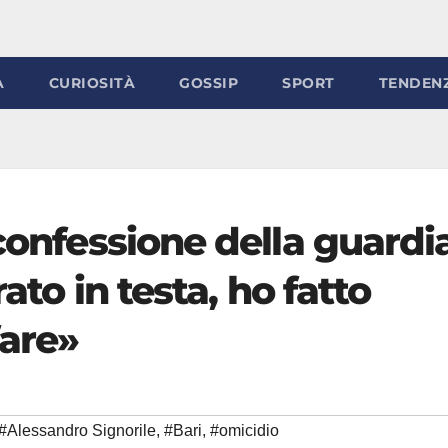
À
CURIOSITÀ
GOSSIP
SPORT
TENDEN
 confessione della guardi
ato in testa, ho fatto
fare»
#Alessandro Signorile
,
#Bari
,
#omicidio