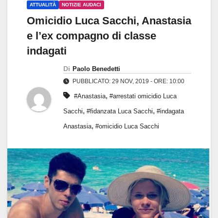
ATTUALITÀ
NOTIZIE AUDACI
Omicidio Luca Sacchi, Anastasia
e l’ex compagno di classe
indagati
Di
Paolo Benedetti
PUBBLICATO: 29 NOV, 2019 - ORE: 10:00
,
#Anastasia
#arrestati omicidio Luca
,
,
Sacchi
#fidanzata Luca Sacchi
#indagata
,
Anastasia
#omicidio Luca Sacchi