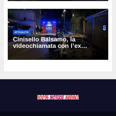
ATTUALITÀ
Cinisello Balsamo, la
videochiamata con l’ex
fidanzata e il dramma: 35enne
lotta tra la vita e la morte