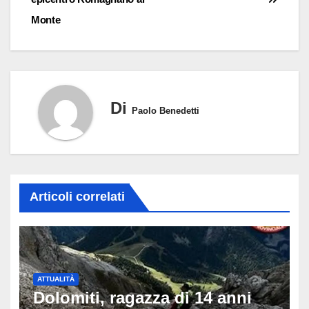
Monte
Di
Paolo Benedetti
Articoli correlati
ATTUALITÀ
Dolomiti, ragazza di 14 anni