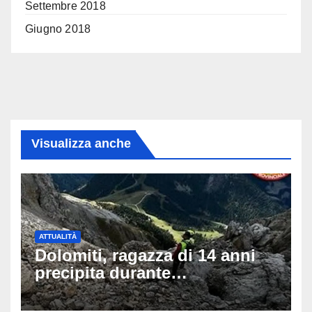
Settembre 2018
Giugno 2018
Visualizza anche
ATTUALITÀ
Dolomiti, ragazza di 14 anni
precipita durante
un’escursione: tragedia sul
Latemar davanti alla famiglia