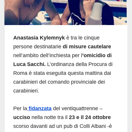
Anastasia Kylemnyk
è tra le cinque
persone destinatarie
di misure cautelare
nell’ambito dell’inchiesta per l
’omicidio di
Luca Sacchi.
L’ordinanza della Procura di
Roma è stata eseguita questa mattina dai
carabinieri del comando provinciale dei
carabinieri.
Per la
fidanzata
del ventiquattrenne –
ucciso
nella notte tra il
23 e il 24 ottobre
scorso davanti ad un pub di Colli Albani -è