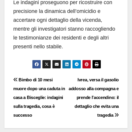
Le indagini proseguono per ricostruire con
precisione la dinamica dell’omicidio e
accertare ogni dettaglio della vicenda,
mentre gli investigatori stanno raccogliendo
le testimonianze dei residenti e degli altri
presenti nello stabile.
Navigazione
Bimbo di 10 mesi
Ivrea, versa il gasolio
muore dopo una caduta in
addosso alla compagna e
articoli
casa a Bisceglie: indagini
prende l’accendino: il
sulla tragedia, cosa è
dettaglio che evita una
successo
tragedia