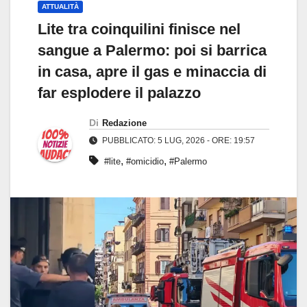
ATTUALITÀ
Lite tra coinquilini finisce nel
sangue a Palermo: poi si barrica
in casa, apre il gas e minaccia di
far esplodere il palazzo
Di
Redazione
PUBBLICATO: 5 LUG, 2026 - ORE: 19:57
,
,
#lite
#omicidio
#Palermo