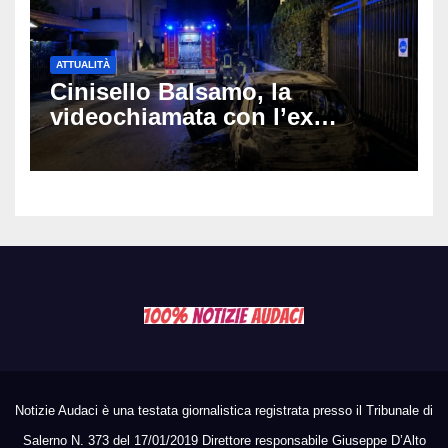
ATTUALITÀ
Cinisello Balsamo, la
videochiamata con l’ex
fidanzata e il dramma: 35enne
lotta tra la vita e la morte
Notizie Audaci è una testata giornalistica registrata presso il Tribunale di
Salerno N. 373 del 17/01/2019 Direttore responsabile Giuseppe D’Alto