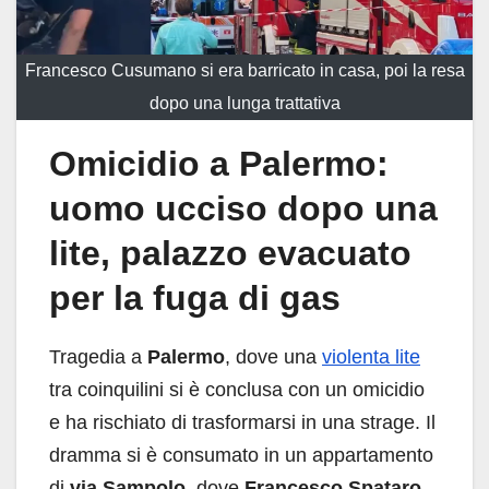
Francesco Cusumano si era barricato in casa, poi la resa
dopo una lunga trattativa
Omicidio a Palermo:
uomo ucciso dopo una
lite, palazzo evacuato
per la fuga di gas
Tragedia a
Palermo
, dove una
violenta lite
tra coinquilini si è conclusa con un omicidio
e ha rischiato di trasformarsi in una strage. Il
dramma si è consumato in un appartamento
di
via Sampolo
, dove
Francesco Spataro,