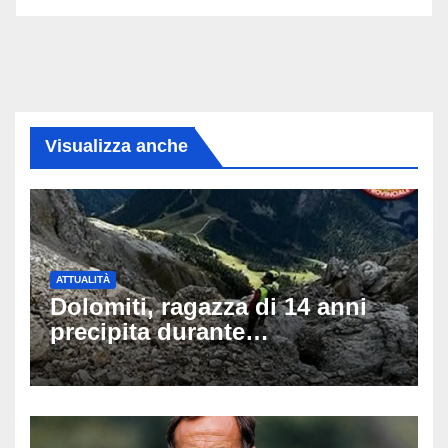
Visualizza anche
ATTUALITÀ
Dolomiti, ragazza di 14 anni
precipita durante
un’escursione: tragedia sul
Latemar davanti alla famiglia