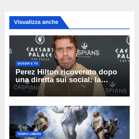
Visualizza anche
GOSSIP E TV
Perez Hilton ricoverato dopo
una diretta sui social: la
famiglia rompe il silenzio
sulle sue condizioni
TEMPO LIBERO