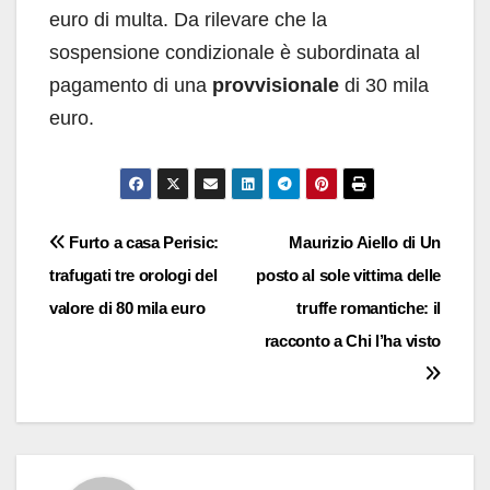
euro di multa. Da rilevare che la
sospensione condizionale è subordinata al
pagamento di una
provvisionale
di 30 mila
euro.
Navigazione
Furto a casa Perisic:
Maurizio Aiello di Un
trafugati tre orologi del
posto al sole vittima delle
articoli
valore di 80 mila euro
truffe romantiche: il
racconto a Chi l’ha visto