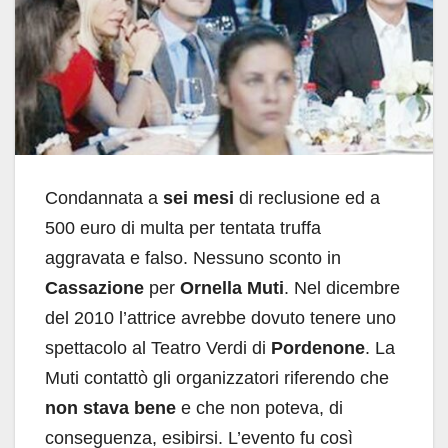
Condannata a
sei mesi
di reclusione ed a
500 euro di multa per tentata truffa
aggravata e falso. Nessuno sconto in
Cassazione
per
Ornella Muti
. Nel dicembre
del 2010 l’attrice avrebbe dovuto tenere uno
spettacolo al Teatro Verdi di
Pordenone
. La
Muti contattò gli organizzatori riferendo che
non stava bene
e che non poteva, di
conseguenza, esibirsi. L’evento fu così