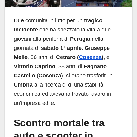
Due comunità in lutto per un
tragico
incidente
che ha spezzato la vita a due
giovani alla periferia di
Perugia
nella
giornata di
sabato 1° aprile
.
Giuseppe
Melle
, 36 anni di
Cetraro (
Cosenza
),
e
Vittorio Caprino
, 38 anni di
Fagnano
Castello
(
Cosenza
), si erano trasferiti in
Umbria
alla ricerca di di una stabilità
economica ed avevano trovato lavoro in
un’impresa edile.
Scontro mortale tra
auto e scooter in