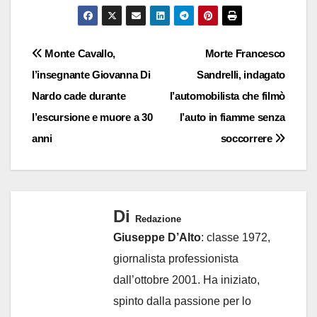
Navigazione
Monte Cavallo,
Morte Francesco
l’insegnante Giovanna Di
Sandrelli, indagato
articoli
Nardo cade durante
l’automobilista che filmò
l’escursione e muore a 30
l’auto in fiamme senza
anni
soccorrere
Di
Redazione
Giuseppe D’Alto
: classe 1972,
giornalista professionista
dall’ottobre 2001. Ha iniziato,
spinto dalla passione per lo