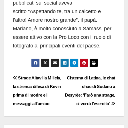
pubblicati sui social aveva
scritto “Aspettando te, tra un calcetto e
l’altro! Amore nostro grande”. il papà,
Mariano, è molto conosciuto a Samassi per
essere attivo con la Pro Loco con il ruolo di
fotografo ai principali eventi del paese.
Navigazione
Strage Altavilla Milicia,
Cisterna di Latina, le chat
la strenua difesa di Kevin
choc di Sodano a
articoli
prima di morire e i
Desyrèe: ‘Farò una strage,
messaggi all’amico
ci vorrà l’esercito’