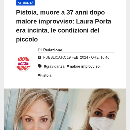
ATTUALITÀ
Pistoia, muore a 37 anni dopo
malore improvviso: Laura Porta
era incinta, le condizioni del
piccolo
Di
Redazione
PUBBLICATO: 19 FEB, 2024 - ORE: 16:46
,
,
#gravidanza
#malore improvviso
#Pistoia