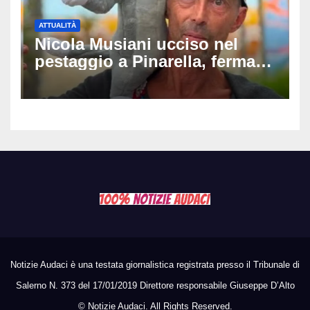
ATTUALITÀ
Nicola Musiani ucciso nel
pestaggio a Pinarella, fermati
quattro giovani: la svolta
dopo video, intercettazioni e
pedinamenti
Notizie Audaci è una testata giornalistica registrata presso il Tribunale di
Salerno N. 373 del 17/01/2019 Direttore responsabile Giuseppe D’Alto
©
Notizie Audaci. All Rights Reserved.